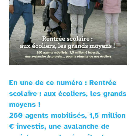
En une de ce numéro : Rentrée
scolaire : aux écoliers, les grands
moyens !
260 agents mobilisés, 1,5 million
€ investis, une avalanche de