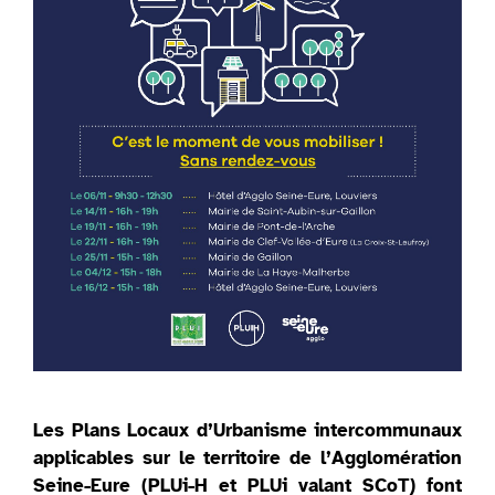
Les Plans Locaux d’Urbanisme intercommunaux
applicables sur le territoire de l’Agglomération
Seine-Eure (PLUi-H et PLUi valant SCoT) font