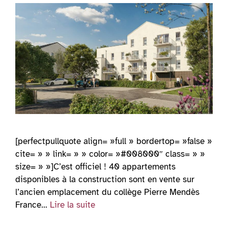
[perfectpullquote align= »full » bordertop= »false »
cite= » » link= » » color= »#008000″ class= » »
size= » »]C’est officiel ! 40 appartements
disponibles à la construction sont en vente sur
l’ancien emplacement du collège Pierre Mendès
France…
Lire la suite