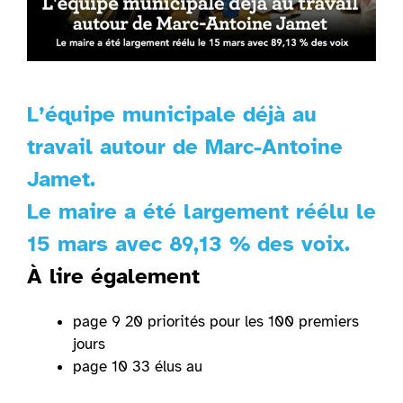
L’équipe municipale déjà au
travail autour de Marc-Antoine
Jamet.
Le maire a été largement réélu le
15 mars avec 89,13 % des voix.
À lire également
page 9 20 priorités pour les 100 premiers
jours
page 10 33 élus au