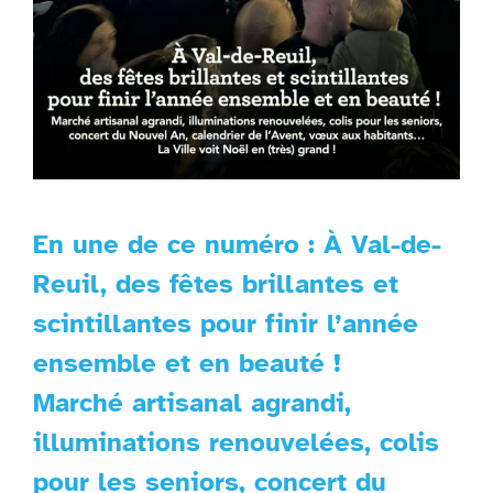
En une de ce numéro : À Val-de-
Reuil, des fêtes brillantes et
scintillantes pour finir l’année
ensemble et en beauté !
Marché artisanal agrandi,
illuminations renouvelées, colis
pour les seniors, concert du