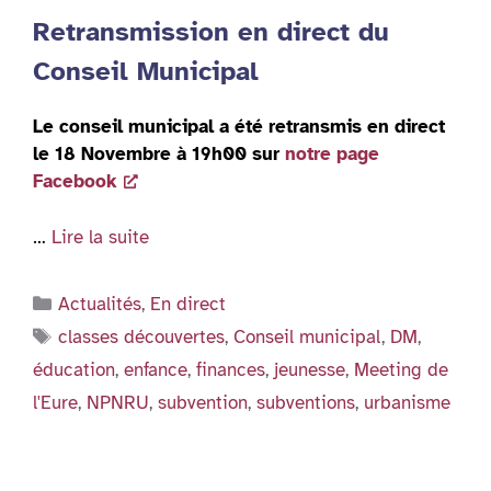
Retransmission en direct du
Conseil Municipal
Le conseil municipal a été retransmis en direct
le 18 Novembre à 19h00 sur
notre page
Facebook
…
Lire la suite
Catégories
Actualités
,
En direct
Étiquettes
classes découvertes
,
Conseil municipal
,
DM
,
éducation
,
enfance
,
finances
,
jeunesse
,
Meeting de
l'Eure
,
NPNRU
,
subvention
,
subventions
,
urbanisme