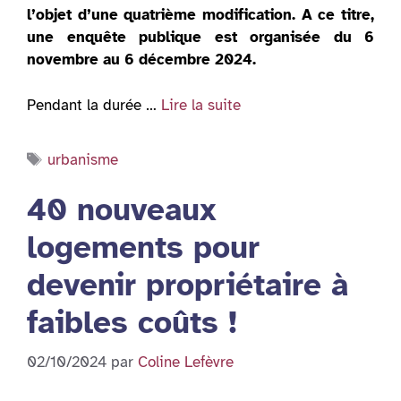
l’objet d’une quatrième modification. A ce titre,
une enquête publique est organisée du 6
novembre au 6 décembre 2024.
Pendant la durée …
Lire la suite
Étiquettes
urbanisme
40 nouveaux
logements pour
devenir propriétaire à
faibles coûts !
02/10/2024
par
Coline Lefèvre