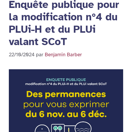
Enquête publique pour
la modification n°4 du
PLUi-H et du PLUi
valant SCoT
22/10/2024
par
Benjamin Barber