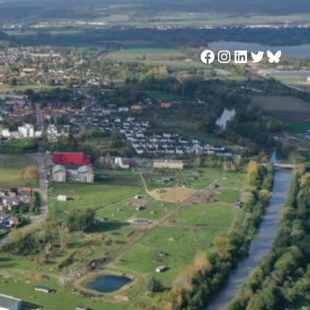
Facebook
Instagram
LinkedIn
Twitter
Blues