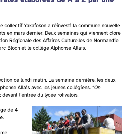
 le collectif Yakafokon a réinvesti la commune nouvelle
nts en mars dernier. Deux semaines qui viennent clore
ion Régionale des Affaires Culturelles de Normandie.
rc Bloch et le collège Alphonse Allais.
ection ce lundi matin. La semaine dernière, les deux
phonse Allais avec les jeunes collégiens.
“On
devant l’entrée du lycée rolivalois.
rge de 4
re.
ième