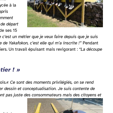
ycée à la
ppris
comment
 de départ
de ses 15
e c’est un métier que je veux faire depuis que je suis
de Yakafokon, c’est elle qui m’a inscrite !”
Pendant
ers. Un travail épuisant mais revigorant :
“La découpe
tier ! »
ois.
« Ce sont des moments privilégiés, on se rend
er dessin et conceptualisation. Je suis contente de
e sont pas juste des consommateurs mais des citoyens et