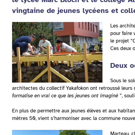
vingtaine de jeunes lycéens et col
Les archite
pour faire
le projet 
Ces deux œ
Deux o
Sous le sol
architectes du collectif Yakafokon ont retroussé leur
formalise en vrai ce que les jeunes ont imaginé
”, sou
En plus de permettre aux jeunes élèves et aux habitan
mètres 50, vient s’harmoniser avec la commune nouvell
Marteau, c