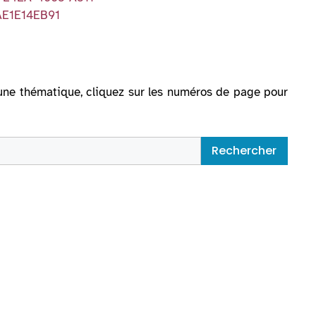
AE1E14EB91
ur une thématique, cliquez sur les numéros de page pour
Rechercher