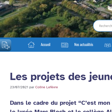
Accueil
Nos actualités
Les projets des jeun
23/07/2021
par
Coline Lefèvre
Dans le cadre du projet “C’est mon
le lycée Marc Bloch et le collège A