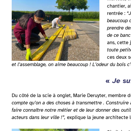
chantier, 
rentrée :
“J
beaucoup 
prendre de
de ce banc 
ans, cette 
toute petit
ces deux se
et l’assemblage, on aime beaucoup ! L’odeur du bois c’
«
Je su
Du côté de la scie à onglet, Marie Deruyter, membre d
compte qu’on a des choses à transmettre . Construire à 
faire connaître notre métier et de leur donner des out
acteurs dans leur ville !”,
explique la jeune architecte 