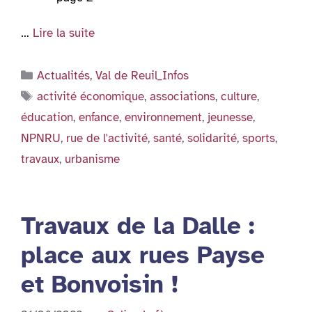
…
Lire la suite
Catégories
Actualités
,
Val de Reuil_Infos
Étiquettes
activité économique
,
associations
,
culture
,
éducation
,
enfance
,
environnement
,
jeunesse
,
NPNRU
,
rue de l'activité
,
santé
,
solidarité
,
sports
,
travaux
,
urbanisme
Travaux de la Dalle :
place aux rues Payse
et Bonvoisin !