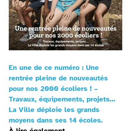
En une de ce numéro : Une
rentrée pleine de nouveautés
pour nos 2000 écoliers ! –
Travaux, équipements, projets…
La Ville déploie les grands
moyens dans ses 14 écoles.
À lire également