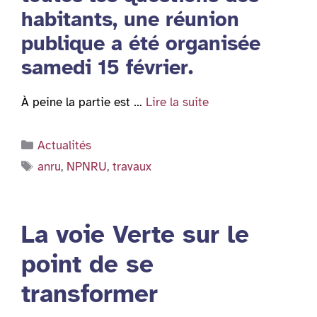
habitants, une réunion
publique a été organisée
samedi 15 février.
À peine la partie est …
Lire la suite
Catégories
Actualités
Étiquettes
anru
,
NPNRU
,
travaux
La voie Verte sur le
point de se
transformer