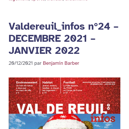
Valdereuil_infos n°24 –
DECEMBRE 2021 –
JANVIER 2022
20/12/2021
par
Benjamin Barber