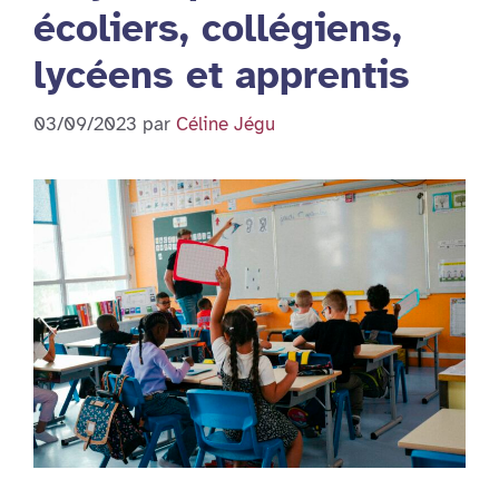
écoliers, collégiens,
lycéens et apprentis
03/09/2023
par
Céline Jégu