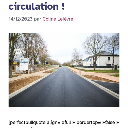
circulation !
14/12/2023
par
Coline Lefèvre
[perfectpullquote align= »full » bordertop= »false »