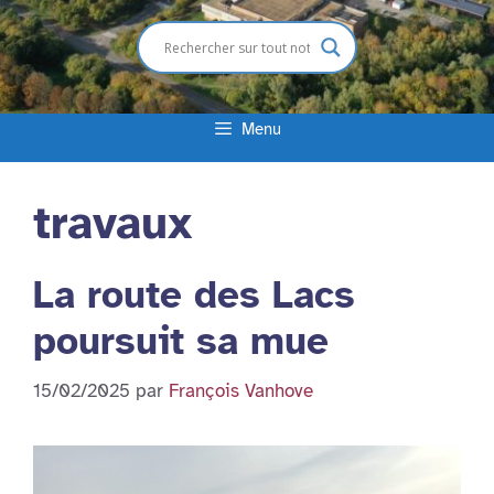
Menu
travaux
La route des Lacs
poursuit sa mue
15/02/2025
par
François Vanhove