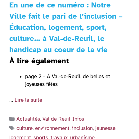
En une de ce numéro : Notre
Ville fait le pari de l’inclusion –
Éducation, logement, sport,
culture… à Val-de-Reuil, le
handicap au coeur de la vie
À lire également
page 2 – À Val-de-Reuil, de belles et
joyeuses fêtes
…
Lire la suite
Catégories
Actualités
,
Val de Reuil_Infos
Étiquettes
culture
,
environnement
,
inclusion
,
jeunesse
,
logement
,
sports
,
travaux
,
urbanisme