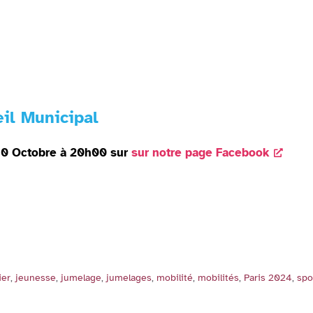
il Municipal
e 10 Octobre à 20h00 sur
sur notre page Facebook
ier
,
jeunesse
,
jumelage
,
jumelages
,
mobilité
,
mobilités
,
Paris 2024
,
spo