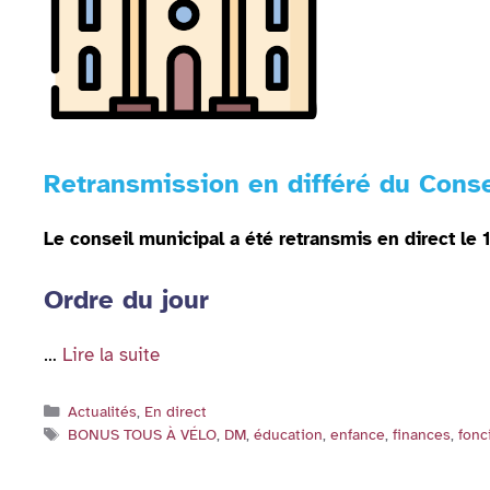
Retransmission en différé du Conse
Le conseil municipal a été retransmis en direct l
Ordre du jour
…
Lire la suite
Catégories
Actualités
,
En direct
Étiquettes
BONUS TOUS À VÉLO
,
DM
,
éducation
,
enfance
,
finances
,
fonc