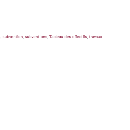
s
,
subvention
,
subventions
,
Tableau des effectifs
,
travaux