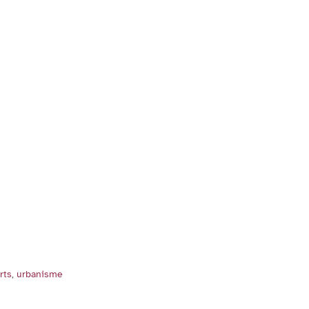
rts
,
urbanisme