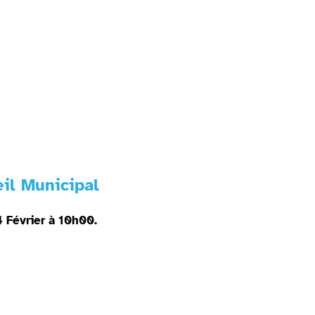
il Municipal
4 Février à 10h00.