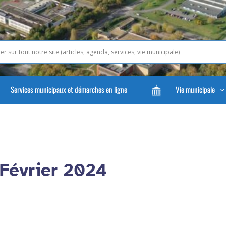
Services municipaux et démarches en ligne
Vie municipale
 Février 2024