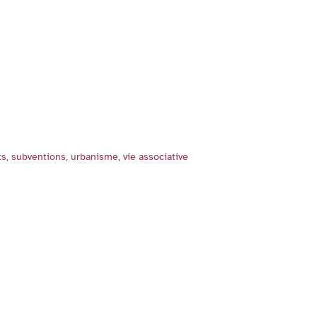
ts
,
subventions
,
urbanisme
,
vie associative