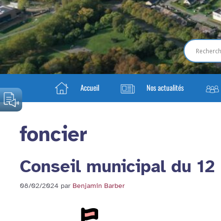
Accueil
Nos actualités
foncier
Conseil municipal du 12
08/02/2024
par
Benjamin Barber