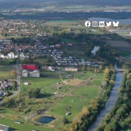
Facebook
Instagram
LinkedIn
Twitter
Blues