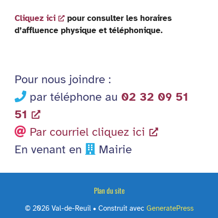
Cliquez ici
pour consulter les horaires
d’affluence physique et téléphonique.
Pour nous joindre :
par téléphone au
02 32 09 51
51
Par courriel cliquez ici
En venant en
Mairie
Plan du site
© 2026 Val-de-Reuil
• Construit avec
GeneratePress