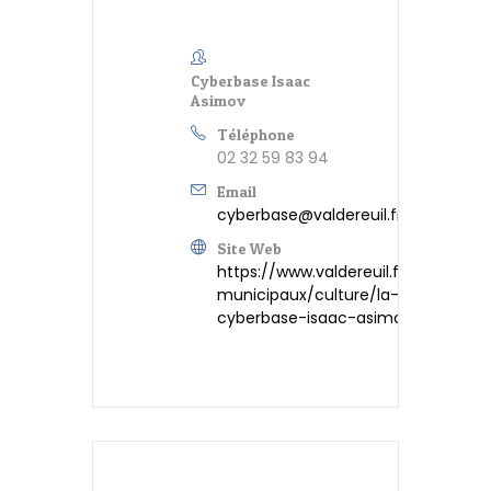
Cyberbase Isaac
Asimov
Téléphone
02 32 59 83 94
Email
cyberbase@valdereuil.fr
Site Web
https://www.valdereuil.fr/services-
municipaux/culture/la-
cyberbase-isaac-asimov