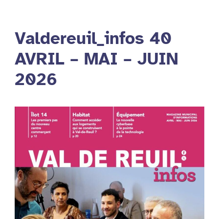
Valdereuil_infos 40
AVRIL – MAI – JUIN
2026