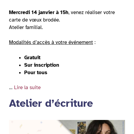
Mercredi 14 janvier à 15h
, venez réaliser votre
carte de vœux brodée.
Atelier familial.
Modalités d’accès à votre événement
:
Gratuit
Sur inscription
Pour tous
…
Lire la suite
Atelier d’écriture