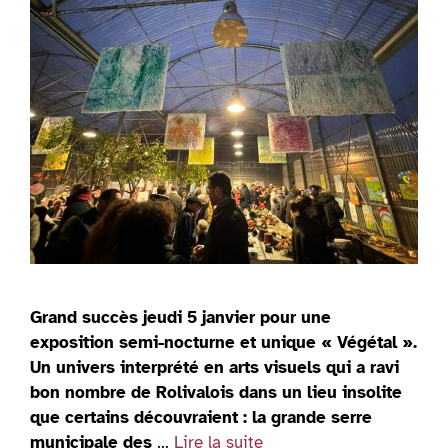
Grand succès jeudi 5 janvier pour une
exposition semi-nocturne et unique « Végétal ».
Un univers interprété en arts visuels qui a ravi
bon nombre de Rolivalois dans un lieu insolite
que certains découvraient : la grande serre
municipale des
…
Lire la suite