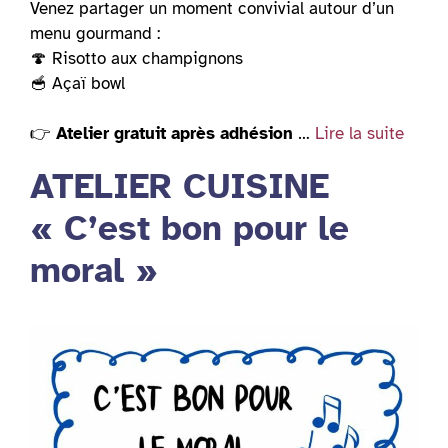
Venez partager un moment convivial autour d’un
menu gourmand :
🍄 Risotto aux champignons
🥣 Açaï bowl
👉
Atelier gratuit après adhésion
…
Lire la suite
ATELIER CUISINE
« C’est bon pour le
moral »