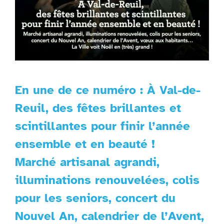
En une de ce numéro : À Val-de-
Reuil, des fêtes brillantes et
scintillantes pour finir l’année
ensemble et en beauté !
Marché artisanal agrandi,
illuminations renouvelées, colis
pour les seniors, concert du
Nouvel An, calendrier de l’Avent,