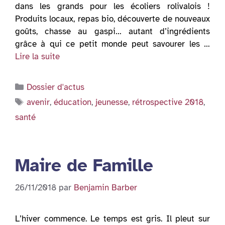
dans les grands pour les écoliers rolivalois !
Produits locaux, repas bio, découverte de nouveaux
goûts, chasse au gaspi… autant d’ingrédients
grâce à qui ce petit monde peut savourer les …
Lire la suite
Catégories
Dossier d'actus
Étiquettes
avenir
,
éducation
,
jeunesse
,
rétrospective 2018
,
santé
Maire de Famille
26/11/2018
par
Benjamin Barber
L’hiver commence. Le temps est gris. Il pleut sur