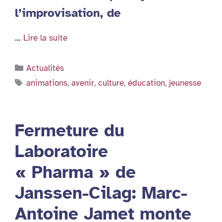
l’improvisation, de
…
Lire la suite
Catégories
Actualités
Étiquettes
animations
,
avenir
,
culture
,
éducation
,
jeunesse
Fermeture du
Laboratoire
« Pharma » de
Janssen-Cilag: Marc-
Antoine Jamet monte