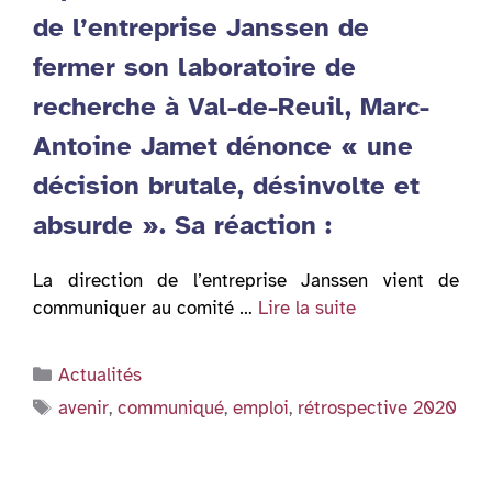
de l’entreprise Janssen de
fermer son laboratoire de
recherche à Val-de-Reuil, Marc-
Antoine Jamet dénonce « une
décision brutale, désinvolte et
absurde ». Sa réaction :
La direction de l’entreprise Janssen vient de
communiquer au comité …
Lire la suite
Catégories
Actualités
Étiquettes
avenir
,
communiqué
,
emploi
,
rétrospective 2020