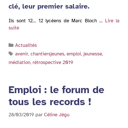
clé, leur premier salaire.
Ils sont 12… 12 lycéens de Marc Bloch …
Lire la
suite
Catégories
Actualités
Étiquettes
avenir
,
chantiersjeunes
,
emploi
,
jeunesse
,
médiation
,
rétrospective 2019
Emploi : le forum de
tous les records !
28/03/2019
par
Céline Jégu