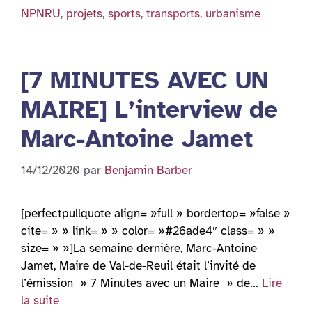
NPNRU
,
projets
,
sports
,
transports
,
urbanisme
[7 MINUTES AVEC UN
MAIRE] L’interview de
Marc-Antoine Jamet
14/12/2020
par
Benjamin Barber
[perfectpullquote align= »full » bordertop= »false »
cite= » » link= » » color= »#26ade4″ class= » »
size= » »]La semaine dernière, Marc-Antoine
Jamet, Maire de Val-de-Reuil était l’invité de
l’émission » 7 Minutes avec un Maire » de…
Lire
la suite