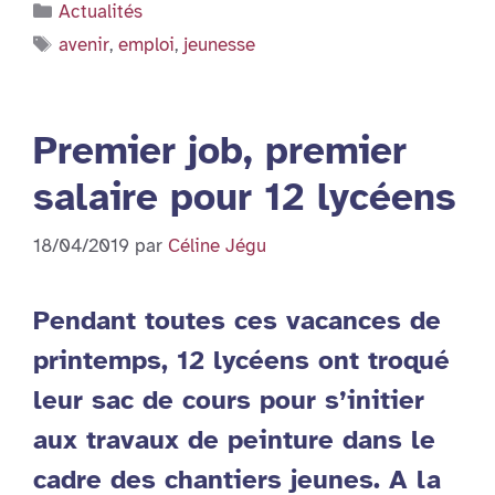
Catégories
Actualités
Étiquettes
avenir
,
emploi
,
jeunesse
Premier job, premier
salaire pour 12 lycéens
18/04/2019
par
Céline Jégu
Pendant toutes ces vacances de
printemps, 12 lycéens ont troqué
leur sac de cours pour s’initier
aux travaux de peinture dans le
cadre des chantiers jeunes. A la