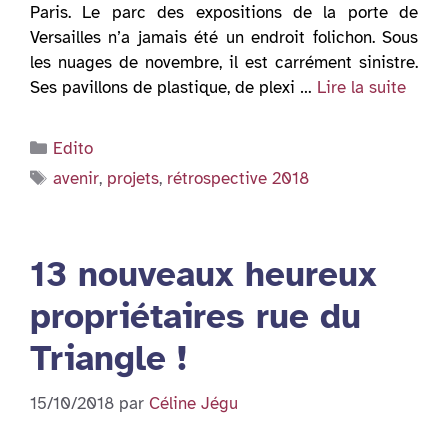
Paris. Le parc des expositions de la porte de
Versailles n’a jamais été un endroit folichon. Sous
les nuages de novembre, il est carrément sinistre.
Ses pavillons de plastique, de plexi …
Lire la suite
Catégories
Edito
Étiquettes
avenir
,
projets
,
rétrospective 2018
13 nouveaux heureux
propriétaires rue du
Triangle !
15/10/2018
par
Céline Jégu