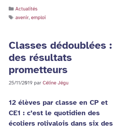
Catégories
Actualités
Étiquettes
avenir
,
emploi
Classes dédoublées :
des résultats
prometteurs
25/11/2019
par
Céline Jégu
12 élèves par classe en CP et
CE1 : c’est le quotidien des
écoliers rolivalois dans six des