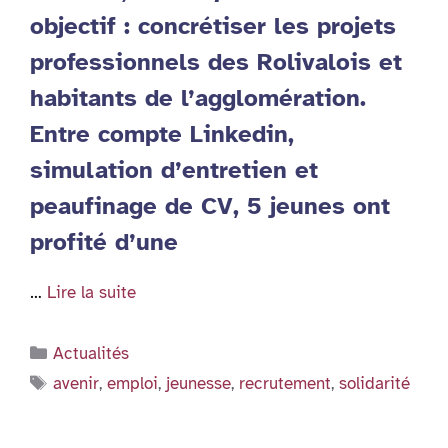
objectif : concrétiser les projets
professionnels des Rolivalois et
habitants de l’agglomération.
Entre compte Linkedin,
simulation d’entretien et
peaufinage de CV, 5 jeunes ont
profité d’une
…
Lire la suite
Catégories
Actualités
Étiquettes
avenir
,
emploi
,
jeunesse
,
recrutement
,
solidarité