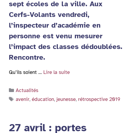
sept écoles de la ville. Aux
Cerfs-Volants vendredi,
l’inspecteur d’académie en
personne est venu mesurer
l’impact des classes dédoublées.
Rencontre.
Qu’ils soient …
Lire la suite
Catégories
Actualités
Étiquettes
avenir
,
éducation
,
jeunesse
,
rétrospective 2019
27 avril : portes