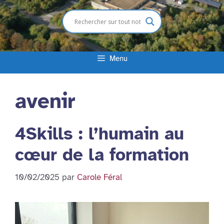
Menu
avenir
4Skills : l’humain au
cœur de la formation
10/02/2025
par
Carole Féral