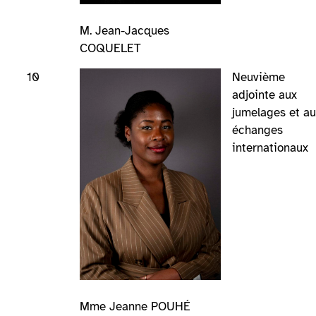
M. Jean-Jacques
COQUELET
10
Neuvième
adjointe aux
jumelages et a
échanges
internationaux
Mme Jeanne POUHÉ