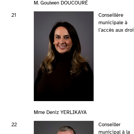
M. Goulwen DOUCOURÉ
21
Conseillère
municipale à
l’accès aux droi
Mme Deniz YERLIKAYA
22
Conseiller
municipal à la