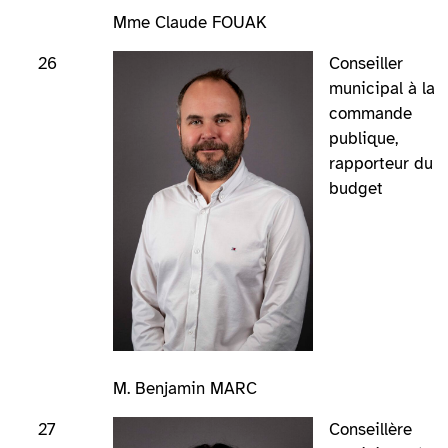
Mme Claude FOUAK
26
Conseiller
municipal à la
commande
publique,
rapporteur du
budget
M. Benjamin MARC
27
Conseillère