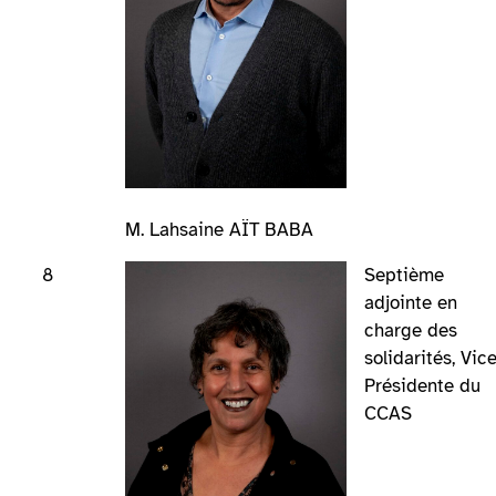
M. Lahsaine AÏT BABA
8
Septième
adjointe en
charge des
solidarités, Vice
Présidente du
CCAS