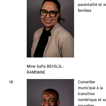
parentalité et a
familles
Mme Safia BEHILIL-
RAMDANE
18
Conseiller
municipal à la
transition
numérique et a
nouvelles