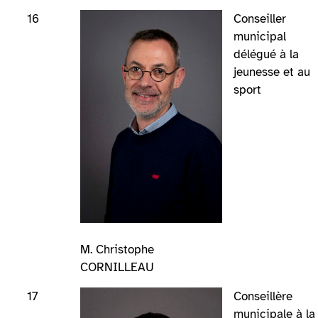
16
Conseiller
municipal
délégué à la
jeunesse et au
sport
M. Christophe
CORNILLEAU
17
Conseillère
municipale à la