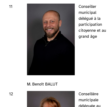
11
Conseiller
municipal
délégué à la
participation
citoyenne et au
grand âge
M. Benoît BALUT
12
Conseillère
municipale
déléguée au