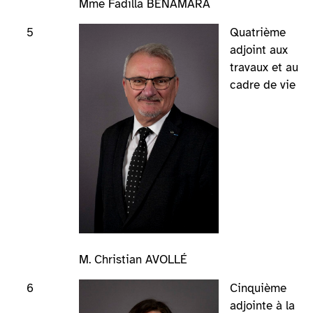
Mme Fadilla BENAMARA
5
Quatrième
adjoint aux
travaux et au
cadre de vie
M. Christian AVOLLÉ
6
Cinquième
adjointe à la