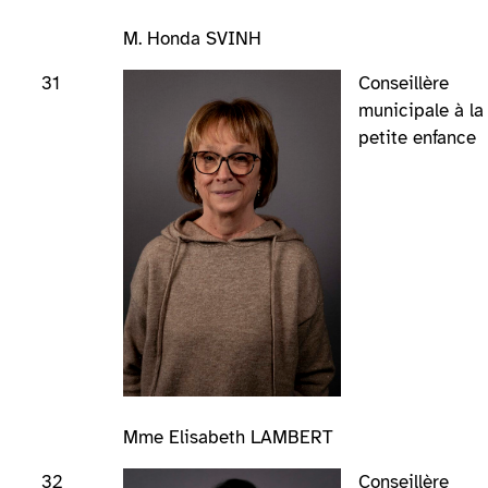
M. Honda SVINH
31
Conseillère
municipale à la
petite enfance
Mme Elisabeth LAMBERT
32
Conseillère