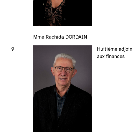
Mme Rachida DORDAIN
9
Huitième adjoin
aux finances