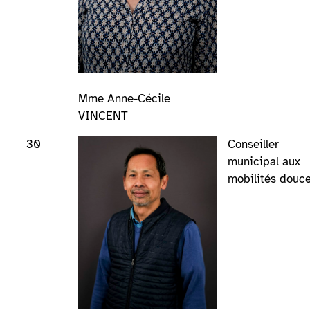
Mme Anne-Cécile
VINCENT
30
Conseiller
municipal aux
mobilités douc