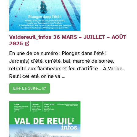
Valdereuil_infos 36 MARS – JUILLET – AOÛT
2025
En une de ce numéro : Plongez dans l’été !
Jardin(s) d’été, cin’été, bal, marché de soirée,
retraite aux flambeaux et feu d’artifice… À Val-de-
Reuil cet été, on ne va ...
Lire La Suite…