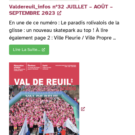
Valdereuil_infos n°32 JUILLET – AOÛT –
SEPTEMBRE 2023
En une de ce numéro : Le paradis rolivalois de la
glisse : un nouveau skatepark au top ! À lire
également page 2 : Ville Fleurie / Ville Propre ...
Lire La Suite…