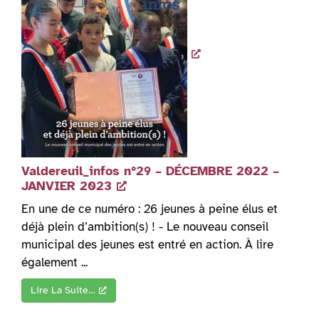
Valdereuil_infos n°29 – DÉCEMBRE 2022 –
JANVIER 2023
En une de ce numéro : 26 jeunes à peine élus et
déjà plein d’ambition(s) ! - Le nouveau conseil
municipal des jeunes est entré en action. À lire
également ...
Lire La Suite…