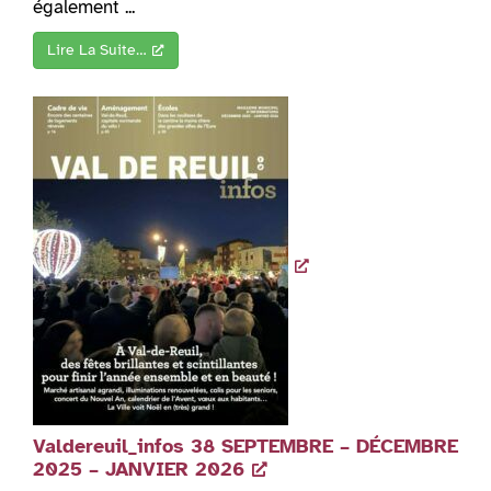
également ...
Lire La Suite…
Valdereuil_infos 38 SEPTEMBRE – DÉCEMBRE
2025 – JANVIER 2026