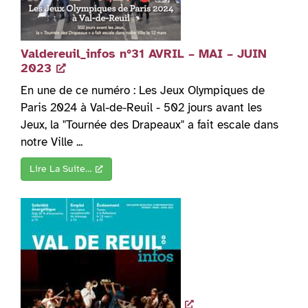
Valdereuil_infos n°31 AVRIL – MAI – JUIN
2023
En une de ce numéro : Les Jeux Olympiques de
Paris 2024 à Val-de-Reuil - 502 jours avant les
Jeux, la "Tournée des Drapeaux" a fait escale dans
notre Ville ...
Lire La Suite…