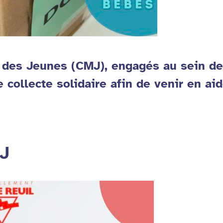
des Jeunes (CMJ), engagés au sein de 
 collecte solidaire afin de venir en ai
MJ