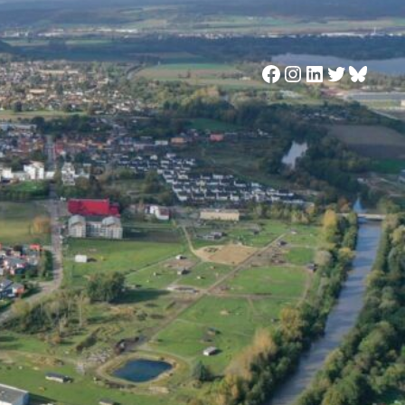
Facebook
Instagram
LinkedIn
Twitter
Blues