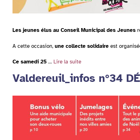
Les jeunes élus au Conseil Municipal des Jeunes
r
A cette occasion,
une collecte solidaire
est organisée
Ce samedi 25
…
Lire la suite
Valdereuil_infos n°34