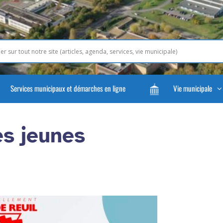
Services municipaux et démarches en ligne
Vie municipale
es jeunes