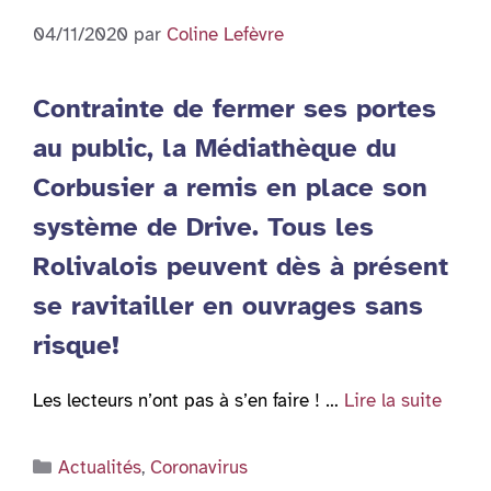
04/11/2020
par
Coline Lefèvre
Contrainte de fermer ses portes
au public, la Médiathèque du
Corbusier a remis en place son
système de Drive. Tous les
Rolivalois peuvent dès à présent
se ravitailler en ouvrages sans
risque!
Les lecteurs n’ont pas à s’en faire ! …
Lire la suite
Catégories
Actualités
,
Coronavirus