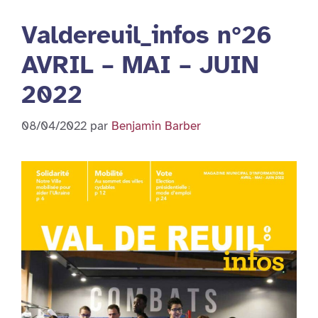
Valdereuil_infos n°26
AVRIL – MAI – JUIN
2022
08/04/2022
par
Benjamin Barber