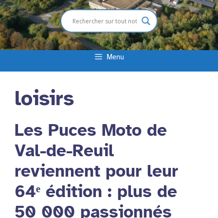
Menu
loisirs
Les Puces Moto de
Val-de-Reuil
reviennent pour leur
64ᵉ édition : plus de
50 000 passionnés