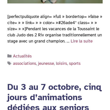
[perfectpullquote align= »full » bordertop= »false »
cite= » » link= » » color= »#26ade4″ class= » »
size= » »]Pendant les vacances de la Toussaint le
club Judo des 2 Riv organise traditionnellement un
stage avec un grand champion. …
Lire la suite
Catégories
Actualités
Étiquettes
associations
,
jeunesse
,
loisirs
,
sports
Du 3 au 7 octobre, cinq
jours d’animations
dédiées aux seniors