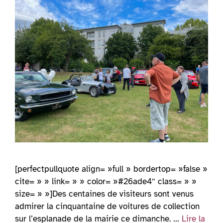
[perfectpullquote align= »full » bordertop= »false »
cite= » » link= » » color= »#26ade4″ class= » »
size= » »]Des centaines de visiteurs sont venus
admirer la cinquantaine de voitures de collection
sur l’esplanade de la mairie ce dimanche. …
Lire la