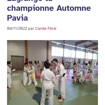
championne Automne
Pavia
08/11/2022
par
Carole Féral