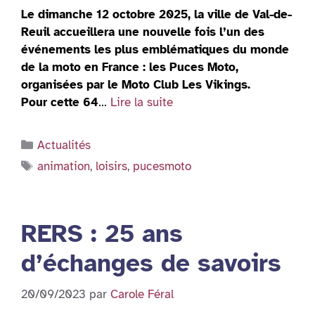
Le dimanche 12 octobre 2025, la ville de Val-de-
Reuil accueillera une nouvelle fois l’un des
événements les plus emblématiques du monde
de la moto en France : les Puces Moto,
organisées par le Moto Club Les Vikings.
Pour cette 64
…
Lire la suite
Catégories
Actualités
Étiquettes
animation
,
loisirs
,
pucesmoto
RERS : 25 ans
d’échanges de savoirs
20/09/2023
par
Carole Féral