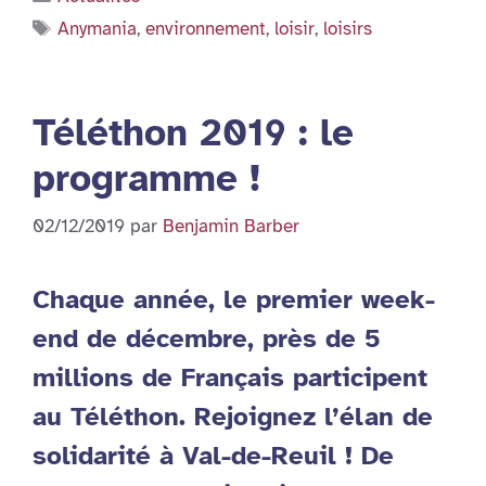
Étiquettes
Anymania
,
environnement
,
loisir
,
loisirs
Téléthon 2019 : le
programme !
02/12/2019
par
Benjamin Barber
Chaque année, le premier week-
end de décembre, près de 5
millions de Français participent
au Téléthon. Rejoignez l’élan de
solidarité à Val-de-Reuil ! De