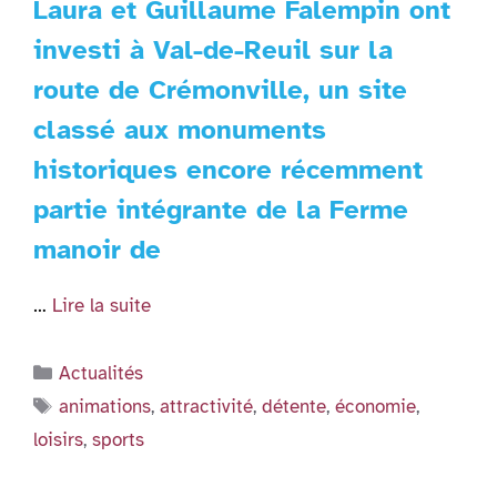
Laura et Guillaume Falempin ont
investi à Val-de-Reuil sur la
route de Crémonville, un site
classé aux monuments
historiques encore récemment
partie intégrante de la Ferme
manoir de
…
Lire la suite
Catégories
Actualités
Étiquettes
animations
,
attractivité
,
détente
,
économie
,
loisirs
,
sports