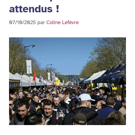
attendus !
07/10/2025
par
Coline Lefèvre