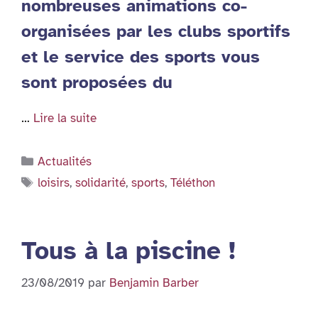
nombreuses animations co-
organisées par les clubs sportifs
et le service des sports vous
sont proposées du
…
Lire la suite
Catégories
Actualités
Étiquettes
loisirs
,
solidarité
,
sports
,
Téléthon
Tous à la piscine !
23/08/2019
par
Benjamin Barber