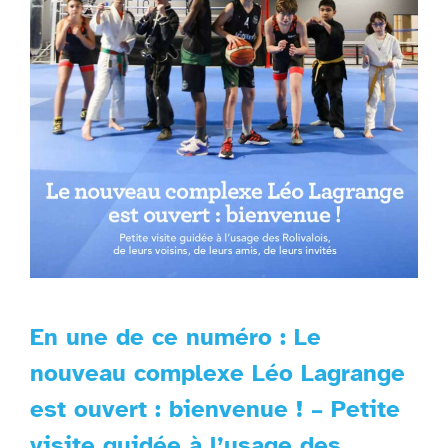
En une de ce numéro : Le
nouveau complexe Léo Lagrange
est ouvert : bienvenue ! – Petite
visite guidée à l’usage des