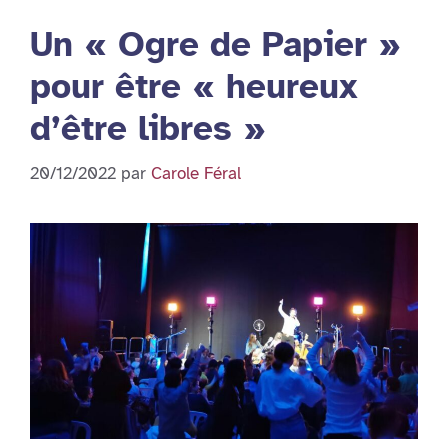
Un « Ogre de Papier »
pour être « heureux
d’être libres »
20/12/2022
par
Carole Féral