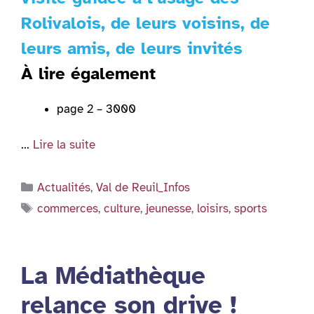
Rolivalois, de leurs voisins, de
leurs amis, de leurs invités
À lire également
page 2 – 3000
…
Lire la suite
Catégories
Actualités
,
Val de Reuil_Infos
Étiquettes
commerces
,
culture
,
jeunesse
,
loisirs
,
sports
La Médiathèque
relance son drive !