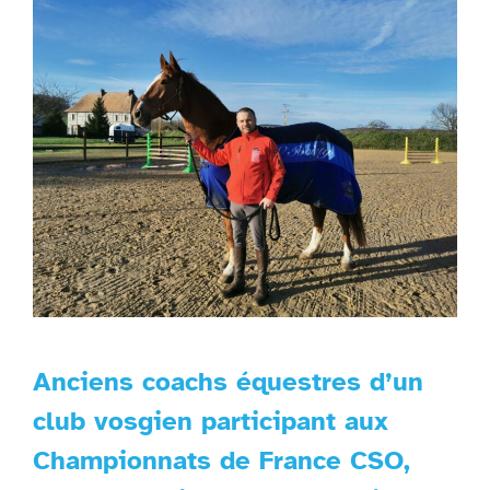
Anciens coachs équestres d’un
club vosgien participant aux
Championnats de France CSO,