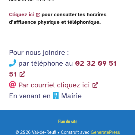
Cliquez ici
pour consulter les horaires
d’affluence physique et téléphonique.
Pour nous joindre :
par téléphone au
02 32 09 51
51
Par courriel cliquez ici
En venant en
Mairie
Plan du site
© 2026 Val-de-Reuil
• Construit avec
GeneratePress