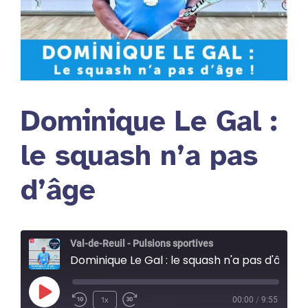
Dominique Le Gal :
le squash n’a pas
d’âge
Val-de-Reuil - Pulsions sportives
Dominique Le Gal : le squash n'a pas d'âge
Play
1x
00:00
/
9:55