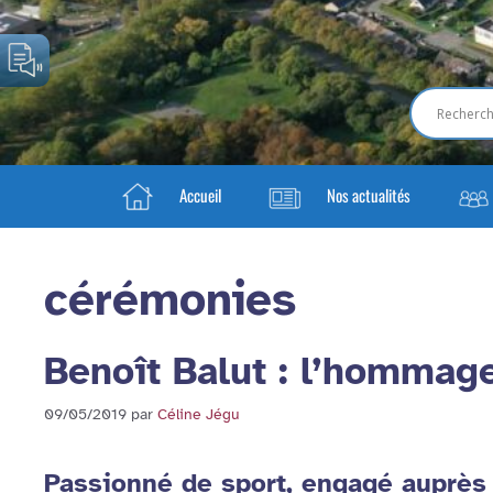
Accueil
Nos actualités
cérémonies
Benoît Balut : l’hommage 
09/05/2019
par
Céline Jégu
Passionné de sport, engagé auprès 