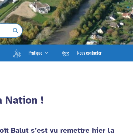
Pratique
Nous contacter
a Nation !
t Balut s’est vu remettre hier la