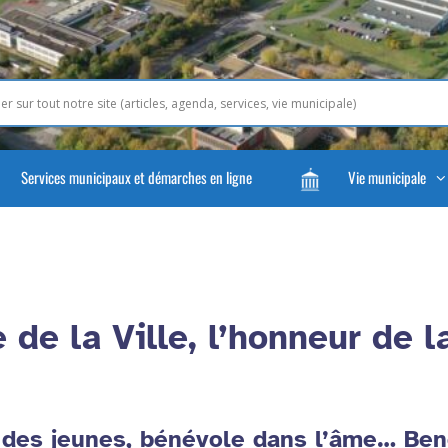
Services municipaux et démarches en ligne
Vie municipale
de la Ville, l’honneur de l
des jeunes, bénévole dans l’âme… Benoî