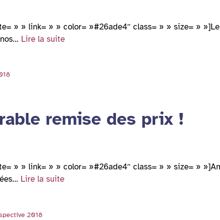
te= » » link= » » color= »#26ade4″ class= » » size= » »]Le h
minos…
Lire la suite
2018
rable remise des prix !
ite= » » link= » » color= »#26ade4″ class= » » size= » »]Am
arées…
Lire la suite
spective 2018