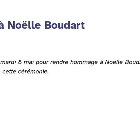
à Noëlle Boudart
ce mardi 8 mai pour rendre hommage à Noëlle Bouda
 à cette cérémonie.