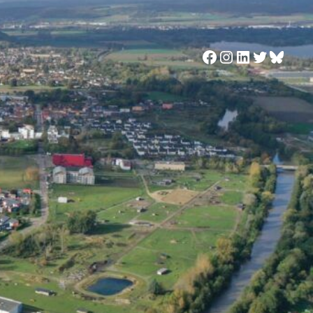
Facebook
Instagram
LinkedIn
Twitter
Blues