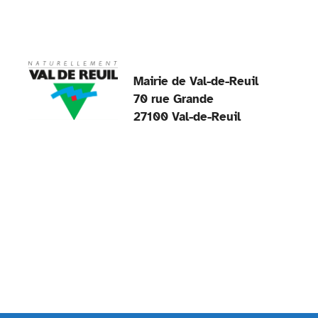
Mairie de Val-de-Reuil
70 rue Grande
27100 Val-de-Reuil