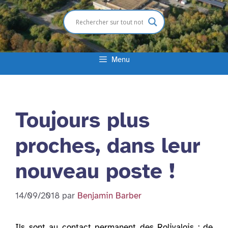
Menu
Toujours plus
proches, dans leur
nouveau poste !
14/09/2018
par
Benjamin Barber
Ils sont au contact permanent des Rolivalois : de