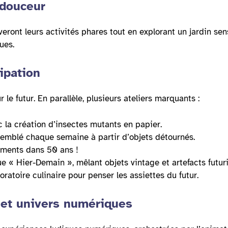
 douceur
veront leurs activités phares tout en explorant un jardin sen
ues.
ipation
 le futur. En parallèle, plusieurs ateliers marquants :
c la création d’insectes mutants en papier.
ssemblé chaque semaine à partir d’objets détournés.
ements dans 50 ans !
 « Hier-Demain », mêlant objets vintage et artefacts futuri
ratoire culinaire pour penser les assiettes du futur.
s et univers numériques