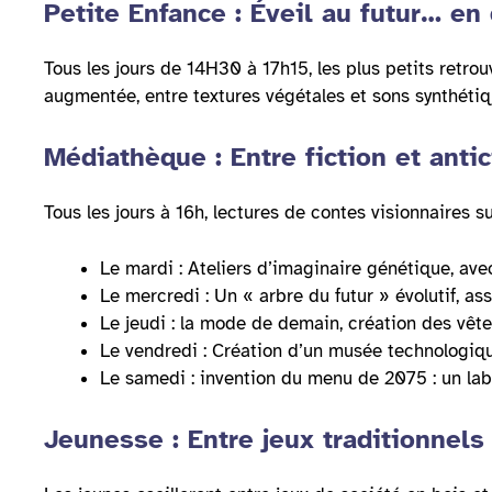
Petite Enfance : Éveil au futur… en
Tous les jours de 14H30 à 17h15, les plus petits retrou
augmentée, entre textures végétales et sons synthétiq
Médiathèque : Entre fiction et antic
Tous les jours à 16h, lectures de contes visionnaires sur
Le mardi : Ateliers d’imaginaire génétique, ave
Le mercredi : Un « arbre du futur » évolutif, a
Le jeudi : la mode de demain, création des vêt
Le vendredi : Création d’un musée technologique
Le samedi : invention du menu de 2075 : un labo
Jeunesse : Entre jeux traditionnel