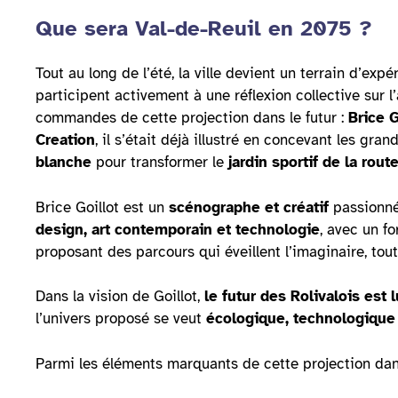
Que sera Val-de-Reuil en 2075 ?
Tout au long de l’été, la ville devient un terrain d’ex
participent activement à une réflexion collective sur l’
commandes de cette projection dans le futur :
Brice G
Creation
, il s’était déjà illustré en concevant les gran
blanche
pour transformer le
jardin sportif de la rout
Brice Goillot est un
scénographe et créatif
passionné 
design, art contemporain et technologie
, avec un f
proposant des parcours qui éveillent l’imaginaire, to
Dans la vision de Goillot,
le futur des Rolivalois est
l’univers proposé se veut
écologique, technologique
Parmi les éléments marquants de cette projection dan