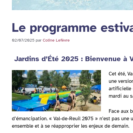
Le programme estiva
02/07/2025
par
Coline Lefèvre
Jardins d’Été 2025 : Bienvenue à V
Cet été, V
une versio
artificiell
mardi au sa
Face aux b
d’émancipation. « Val-de-Reuil 2075 » n’est pas une u
ensemble et à se réapproprier les enjeux de demain.