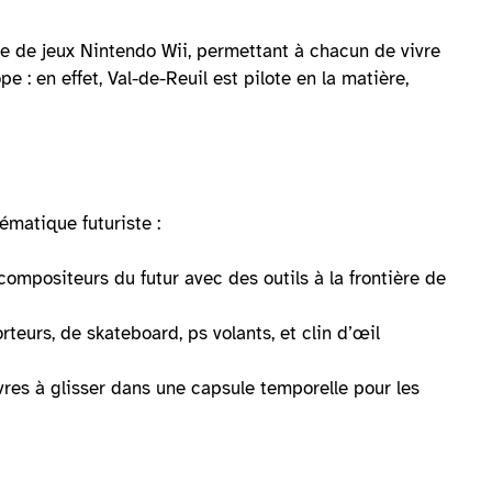
le de jeux Nintendo Wii, permettant à chacun de vivre
 : en effet, Val-de-Reuil est pilote en la matière,
matique futuriste :
compositeurs du futur avec des outils à la frontière de
eurs, de skateboard, ps volants, et clin d’œil
res à glisser dans une capsule temporelle pour les