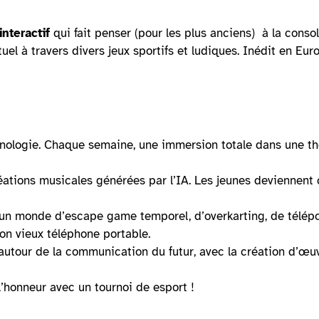
interactif
qui fait penser (pour les plus anciens)
à la conso
l à travers divers jeux sportifs et ludiques. Inédit en Europe
hnologie. Chaque semaine, une immersion totale dans une thé
créations musicales générées par l’IA. Les jeunes deviennent 
n monde d’escape game temporel, d’overkarting, de téléport
bon vieux téléphone portable.
autour de la communication du futur, avec la création d’œuv
l’honneur avec un tournoi de esport !