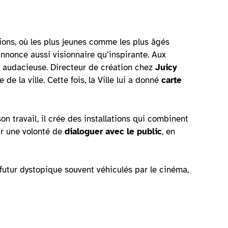
itions, où les plus jeunes comme les plus âgés
annonce aussi visionnaire qu’inspirante. Aux
é audacieuse. Directeur de création chez
Juicy
 de la ville. Cette fois, la Ville lui a donné
carte
son travail, il crée des installations qui combinent
ar une volonté de
dialoguer avec le public
, en
futur dystopique souvent véhiculés par le cinéma,