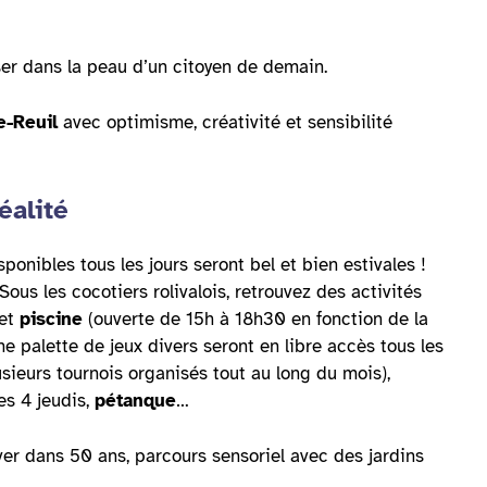
ser dans la peau d’un citoyen de demain.
de-Reuil
avec optimisme, créativité et sensibilité
éalité
isponibles tous les jours seront bel et bien estivales !
Sous les cocotiers rolivalois, retrouvez des activités
 et
piscine
(ouverte de 15h à 18h30 en fonction de la
ne palette de jeux divers seront en libre accès tous les
sieurs tournois organisés tout au long du mois),
s 4 jeudis,
pétanque
…
ver dans 50 ans, parcours sensoriel avec des jardins