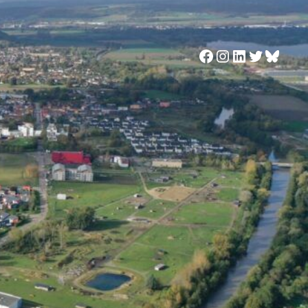
Facebook
Instagram
LinkedIn
Twitter
Blues