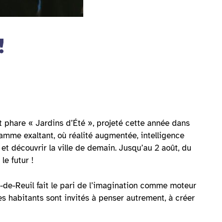
!
t phare « Jardins d’Été », projeté cette année dans
amme exaltant, où réalité augmentée, intelligence
r et découvrir la ville de demain. Jusqu’au 2 août, du
le futur !
-de-Reuil fait le pari de l’imagination comme moteur
s habitants sont invités à penser autrement, à créer