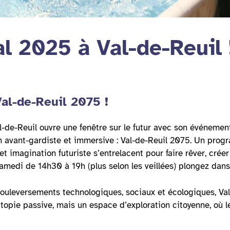
l 2025 à Val-de-Reuil 
al-de-Reuil 2075 !
al-de-Reuil ouvre une fenêtre sur le futur avec son événemen
n avant-gardiste et immersive : Val-de-Reuil 2075. Un progr
e et imagination futuriste s’entrelacent pour faire rêver, crée
medi de 14h30 à 19h (plus selon les veillées) plongez dans 
ouleversements technologiques, sociaux et écologiques, Val
topie passive, mais un espace d’exploration citoyenne, où le