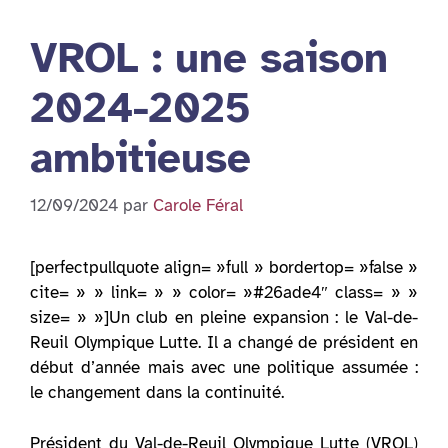
VROL : une saison
2024-2025
ambitieuse
12/09/2024
par
Carole Féral
[perfectpullquote align= »full » bordertop= »false »
cite= » » link= » » color= »#26ade4″ class= » »
size= » »]Un club en pleine expansion : le Val-de-
Reuil Olympique Lutte. Il a changé de président en
début d’année mais avec une politique assumée :
le changement dans la continuité.
Président du Val-de-Reuil Olympique Lutte (VROL)