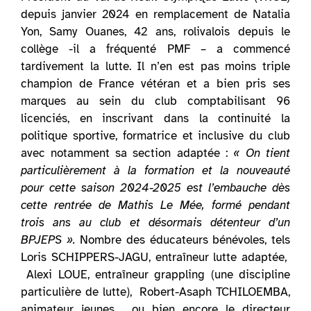
depuis janvier 2024 en remplacement de Natalia
Yon, Samy Ouanes, 42 ans, rolivalois depuis le
collège -il a fréquenté PMF – a commencé
tardivement la lutte. Il n’en est pas moins triple
champion de France vétéran et a bien pris ses
marques au sein du club comptabilisant 96
licenciés, en inscrivant dans la continuité la
politique sportive, formatrice et inclusive du club
avec notamment sa section adaptée :
« On tient
particulièrement à la formation et la nouveauté
pour cette saison 2024-2025 est l’embauche dès
cette rentrée de Mathis Le Mée, formé pendant
trois ans au club et désormais détenteur d’un
BPJEPS ».
Nombre des éducateurs bénévoles, tels
Loris SCHIPPERS-JAGU, entraîneur lutte adaptée,
Alexi LOUE, entraîneur grappling (une discipline
particulière de lutte), Robert-Asaph TCHILOEMBA,
animateur jeunes , ou bien encore le directeur