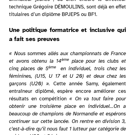
technique Grégoire DÉMOULINS, sont déjà en effet
titulaires d’un diplôme BPJEPS ou BF1.
Une politique formatrice et inclusive qui
a fait ses preuves
« Nous sommes allés aux championnats de France
ème
et avons obtenu la 14
place pour les clubs et
ème
cinq places de 5
en individuel, trois chez les
féminines, (U15, U 17 et U 20) et deux chez les
garçons (U20) ».
Cette année Samy, également
entraîneur diplômé, espère encore améliorer ces
résultats en compétition
« On va tout faire pour
obtenir une troisième place en individuel…On a
beaucoup de champions de Normandie et espérons
continuer sur cette lancée. On rentre en division 3,
c’est-à-dire qu’il nous faut 1 lutteur par catégorie de