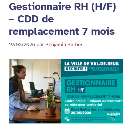
Gestionnaire RH (H/F)
– CDD de
remplacement 7 mois
19/03/2026
par
Benjamin Barber