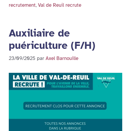
recrutement
,
Val de Reuil recrute
Auxiliaire de
puériculture (F/H)
23/09/2025
par
Axel Barnouille