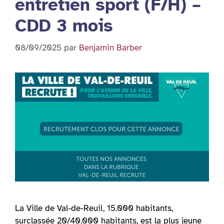
entretien sport (F/H) –
CDD 3 mois
08/09/2025
par
Benjamin Barber
La Ville de Val-de-Reuil, 15.000 habitants,
surclassée 20/40.000 habitants, est la plus jeune