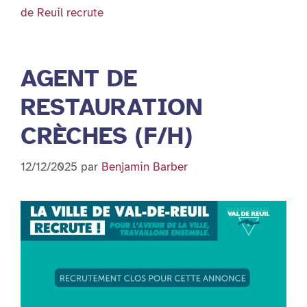
de Reuil recrute
AGENT DE
RESTAURATION
CRÈCHES (F/H)
12/12/2025
par
Benjamin Barber