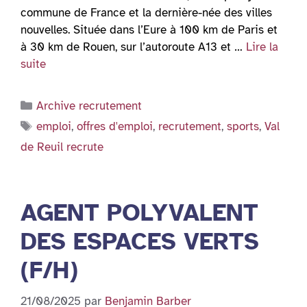
commune de France et la dernière-née des villes
nouvelles. Située dans l’Eure à 100 km de Paris et
à 30 km de Rouen, sur l’autoroute A13 et …
Lire la
suite
Catégories
Archive recrutement
Étiquettes
emploi
,
offres d'emploi
,
recrutement
,
sports
,
Val
de Reuil recrute
AGENT POLYVALENT
DES ESPACES VERTS
(F/H)
21/08/2025
par
Benjamin Barber