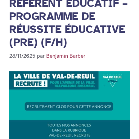
RÉFÉRENT ÉDUCATIF –
PROGRAMME DE
RÉUSSITE ÉDUCATIVE
(PRE) (F/H)
28/11/2025
par
Benjamin Barber