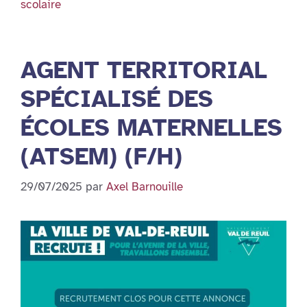
scolaire
AGENT TERRITORIAL
SPÉCIALISÉ DES
ÉCOLES MATERNELLES
(ATSEM) (F/H)
29/07/2025
par
Axel Barnouille