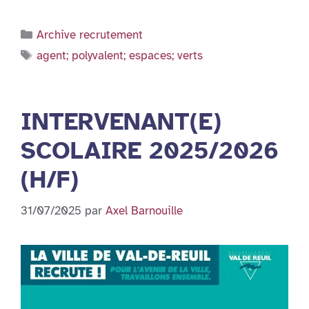
Catégories
Archive recrutement
Étiquettes
agent; polyvalent; espaces; verts
INTERVENANT(E)
SCOLAIRE 2025/2026
(H/F)
31/07/2025
par
Axel Barnouille