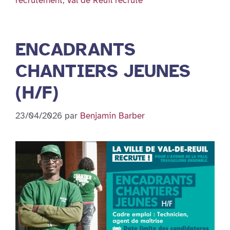
recrutement
,
Val de Reuil recrute
ENCADRANTS
CHANTIERS JEUNES
(H/F)
23/04/2026
par
Benjamin Barber