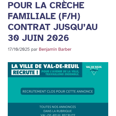
POUR LA CRÈCHE
FAMILIALE (F/H)
CONTRAT JUSQU’AU
30 JUIN 2026
17/10/2025
par
Benjamin Barber