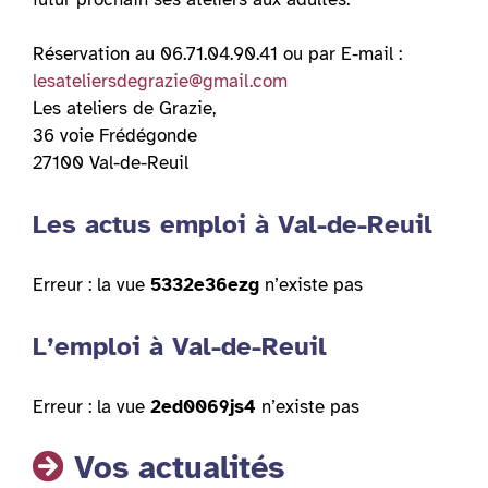
Réservation au 06.71.04.90.41 ou par E-mail :
lesateliersdegrazie@gmail.com
Les ateliers de Grazie,
36 voie Frédégonde
27100 Val-de-Reuil
Les actus emploi à Val-de-Reuil
Erreur : la vue
5332e36ezg
n’existe pas
L’emploi à Val-de-Reuil
Erreur : la vue
2ed0069js4
n’existe pas
Vos actualités