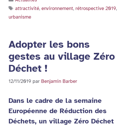
Étiquettes
attractivité
,
environnement
,
rétrospective 2019
,
urbanisme
Adopter les bons
gestes au village Zéro
Déchet !
12/11/2019
par
Benjamin Barber
Dans le cadre de la semaine
Européenne de Réduction des
Déchets, un village Zéro Déchet