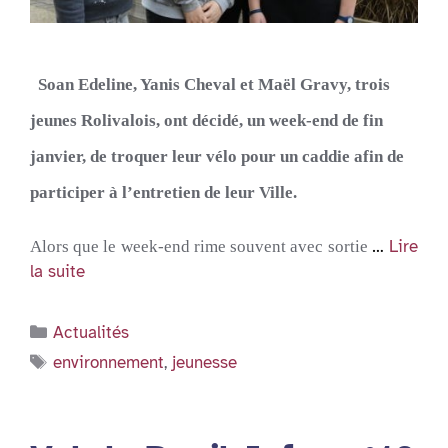
Soan
Edeline, Yanis Cheval et Maël
Gravy, trois
jeunes Rolivalois,
ont décidé, un week-end de fin
janvier, de troquer leur vélo pour un caddie afin de
participer à l’entretien de leur Ville.
…
Lire
Alors que le week-end rime souvent avec sortie
la suite
Catégories
Actualités
Étiquettes
environnement
,
jeunesse