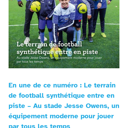
En une de ce numéro : Le terrain
de football synthétique entre en
piste – Au stade Jesse Owens, un
équipement moderne pour jouer
par tous les temps