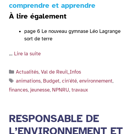
comprendre et apprendre
À lire également
page 6 Le nouveau gymnase Léo Lagrange
sort de terre
…
Lire la suite
Catégories
Actualités
,
Val de Reuil_Infos
Étiquettes
animations
,
Budget
,
cin'été
,
environnement
,
finances
,
jeunesse
,
NPNRU
,
travaux
RESPONSABLE DE
L’ENVIRONNEMENT ET