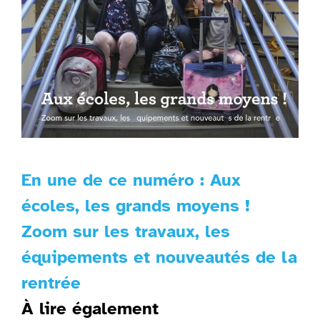
En une de ce numéro : Aux
écoles, les grands moyens !
Zoom sur les travaux, les
équipements et nouveautés de la
rentrée
À lire également