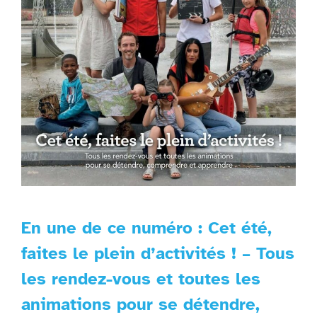
En une de ce numéro : Cet été,
faites le plein d’activités ! – Tous
les rendez-vous et toutes les
animations pour se détendre,