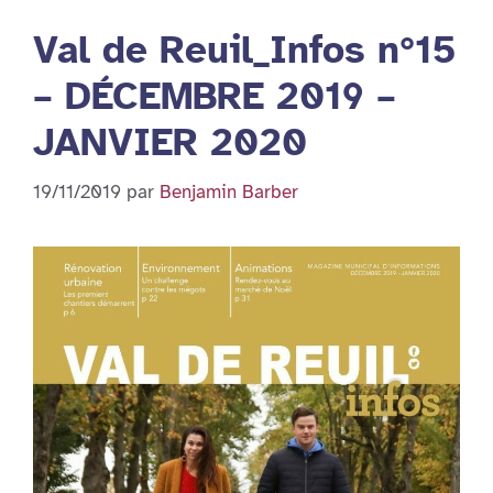
Val de Reuil_Infos n°15
– DÉCEMBRE 2019 –
JANVIER 2020
19/11/2019
par
Benjamin Barber