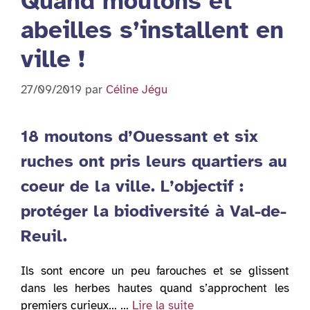
Quand moutons et
abeilles s’installent en
ville !
27/09/2019
par
Céline Jégu
18 moutons d’Ouessant et six
ruches ont pris leurs quartiers au
coeur de la ville. L’objectif :
protéger la biodiversité à Val-de-
Reuil.
Ils sont encore un peu farouches et se glissent
dans les herbes hautes quand s’approchent les
premiers curieux… …
Lire la suite