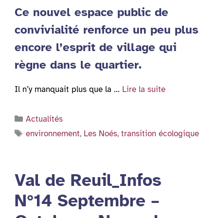
Ce nouvel espace public de
convivialité renforce un peu plus
encore l’esprit de village qui
règne dans le quartier.
Il n’y manquait plus que la …
Lire la suite
Catégories
Actualités
Étiquettes
environnement
,
Les Noés
,
transition écologique
Val de Reuil_Infos
N°14 Septembre –