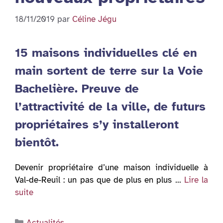
18/11/2019
par
Céline Jégu
15 maisons individuelles clé en
main sortent de terre sur la Voie
Bachelière. Preuve de
l’attractivité de la ville, de futurs
propriétaires s’y installeront
bientôt.
Devenir propriétaire d’une maison individuelle à
Val-de-Reuil : un pas que de plus en plus …
Lire la
suite
Catégories
Actualités