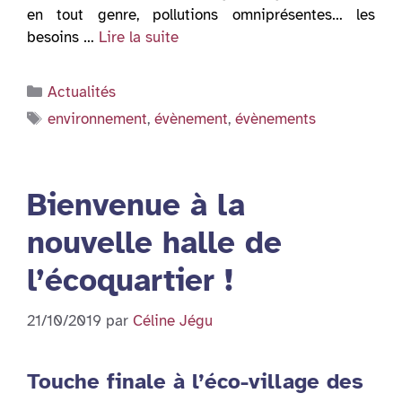
en tout genre, pollutions omniprésentes… les
besoins …
Lire la suite
Catégories
Actualités
Étiquettes
environnement
,
évènement
,
évènements
Bienvenue à la
nouvelle halle de
l’écoquartier !
21/10/2019
par
Céline Jégu
Touche finale à l’éco-village des