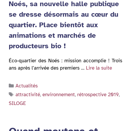
Noés, sa nouvelle halle publique
se dresse désormais au cœur du
quartier. Place bientôt aux
animations et marchés de
producteurs bio !
Éco-quartier des Noés : mission accomplie ! Trois
ans après l’arrivée des premiers …
Lire la suite
Catégories
Actualités
Étiquettes
attractivité
,
environnement
,
rétrospective 2019
,
SILOGE