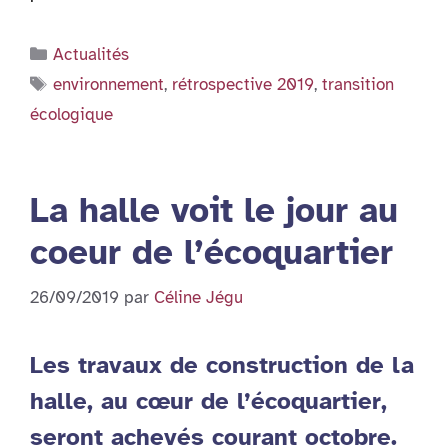
Catégories
Actualités
Étiquettes
environnement
,
rétrospective 2019
,
transition
écologique
La halle voit le jour au
coeur de l’écoquartier
26/09/2019
par
Céline Jégu
Les travaux de construction de la
halle, au cœur de l’écoquartier,
seront achevés courant octobre.