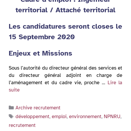
territorial / Attaché territorial
Les candidatures seront closes le
15 Septembre 2020
Enjeux et Missions
Sous l’autorité du directeur général des services et
du directeur général adjoint en charge de
l’aménagement et du cadre vie, proche …
Lire la
suite
Catégories
Archive recrutement
Étiquettes
développement
,
emploi
,
environnement
,
NPNRU
,
recrutement