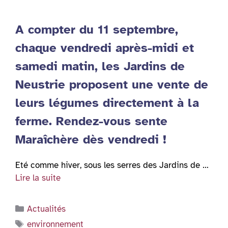
A compter du 11 septembre,
chaque vendredi après-midi et
samedi matin, les Jardins de
Neustrie proposent une vente de
leurs légumes directement à la
ferme. Rendez-vous sente
Maraîchère dès vendredi !
Eté comme hiver, sous les serres des Jardins de …
Lire la suite
Catégories
Actualités
Étiquettes
environnement