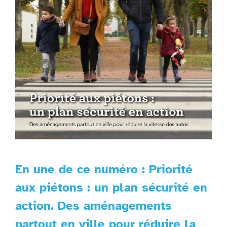
En une de ce numéro : Priorité
aux piétons : un plan sécurité en
action. Des aménagements
partout en ville pour réduire la