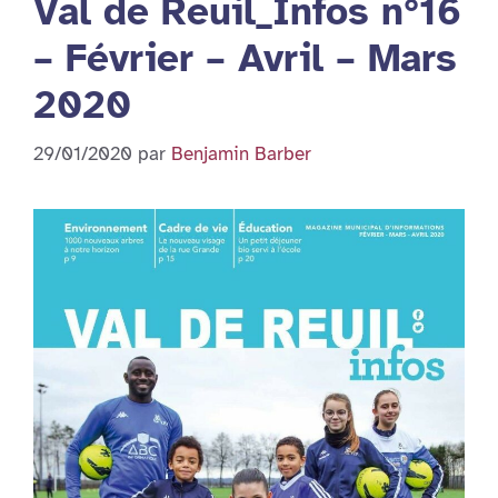
Val de Reuil_Infos n°16
– Février – Avril – Mars
2020
29/01/2020
par
Benjamin Barber