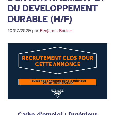
DU DEVELOPPEMENT
DURABLE (H/F)
10/07/2020
par
Benjamin Barber
Cadre d’emploi : Ingénieur