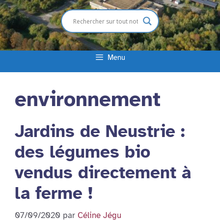
Menu
environnement
Jardins de Neustrie :
des légumes bio
vendus directement à
la ferme !
07/09/2020
par
Céline Jégu