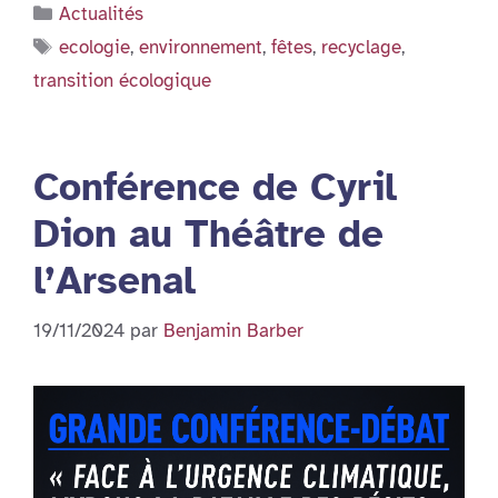
Catégories
Actualités
Étiquettes
ecologie
,
environnement
,
fêtes
,
recyclage
,
transition écologique
Conférence de Cyril
Dion au Théâtre de
l’Arsenal
19/11/2024
par
Benjamin Barber