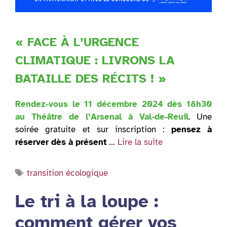
« FACE À L’URGENCE
CLIMATIQUE : LIVRONS LA
BATAILLE DES RÉCITS ! »
Rendez-vous le 11 décembre 2024 dès 18h30
au Théâtre de l’Arsenal à Val-de-Reuil
. Une
soirée gratuite et sur inscription :
pensez à
réserver dès à présent
…
Lire la suite
Étiquettes
transition écologique
Le tri à la loupe :
comment gérer vos