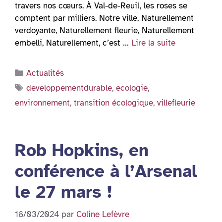
travers nos cœurs. À Val-de-Reuil, les roses se
comptent par milliers. Notre ville, Naturellement
verdoyante, Naturellement fleurie, Naturellement
embelli, Naturellement, c’est …
Lire la suite
Catégories
Actualités
Étiquettes
developpementdurable
,
ecologie
,
environnement
,
transition écologique
,
villefleurie
Rob Hopkins, en
conférence à l’Arsenal
le 27 mars !
18/03/2024
par
Coline Lefèvre