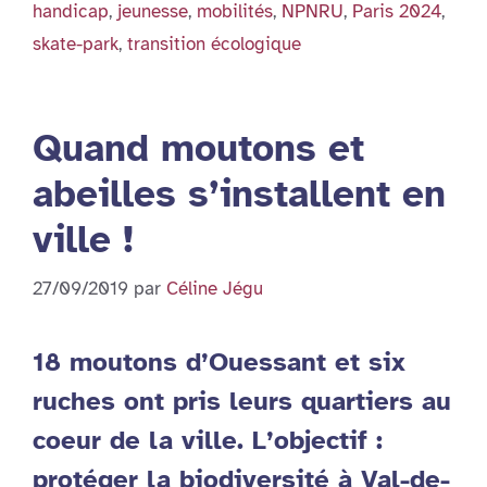
handicap
,
jeunesse
,
mobilités
,
NPNRU
,
Paris 2024
,
skate-park
,
transition écologique
Quand moutons et
abeilles s’installent en
ville !
27/09/2019
par
Céline Jégu
18 moutons d’Ouessant et six
ruches ont pris leurs quartiers au
coeur de la ville. L’objectif :
protéger la biodiversité à Val-de-