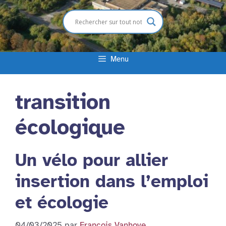
Menu
transition
écologique
Un vélo pour allier
insertion dans l’emploi
et écologie
04/03/2025
par
François Vanhove