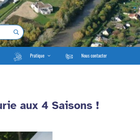
Pratique
Nous contacter
urie aux 4 Saisons !