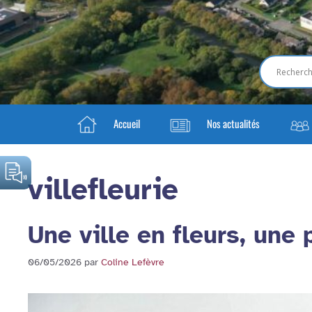
Accueil
Nos actualités
villefleurie
Une ville en fleurs, une 
06/05/2026
par
Coline Lefèvre