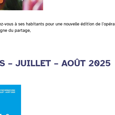
z-vous à ses habitants pour une nouvelle édition de l’opérat
igne du partage,
RS – JUILLET – AOÛT 2025