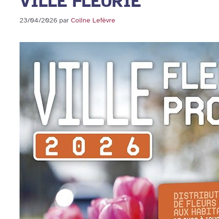
VILLE FLEURIE
23/04/2026
par
Coline Lefèvre