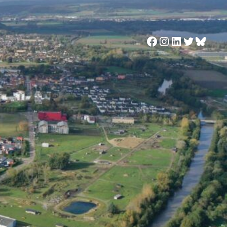
Facebook
Instagram
LinkedIn
Twitter
Blues