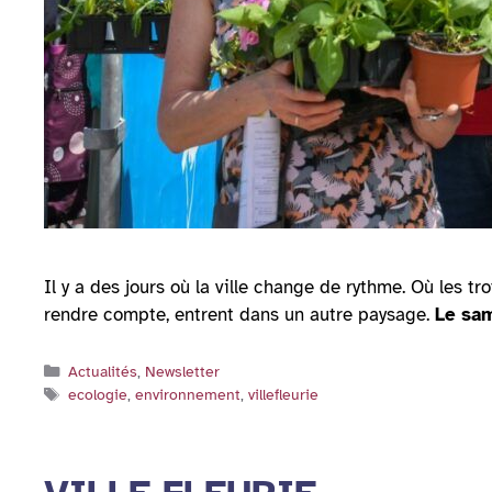
Il y a des jours où la ville change de rythme. Où les tr
rendre compte, entrent dans un autre paysage.
Le sa
Catégories
Actualités
,
Newsletter
Étiquettes
ecologie
,
environnement
,
villefleurie