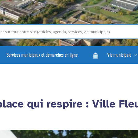
Services municipaux et démarches en ligne
Vie municipale
place qui respire : Ville Fle