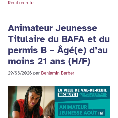
Reuil recrute
Animateur Jeunesse
Titulaire du BAFA et du
permis B – Âgé(e) d’au
moins 21 ans (H/F)
29/06/2026
par
Benjamin Barber