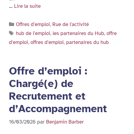
…
Lire la suite
Catégories
Offres d'emploi
,
Rue de l'activité
Étiquettes
hub de l'emploi
,
les partenaires du Hub
,
offre
d'emploi
,
offres d'emploi
,
partenaires du hub
Offre d’emploi :
Chargé(e) de
Recrutement et
d’Accompagnement
16/03/2026
par
Benjamin Barber