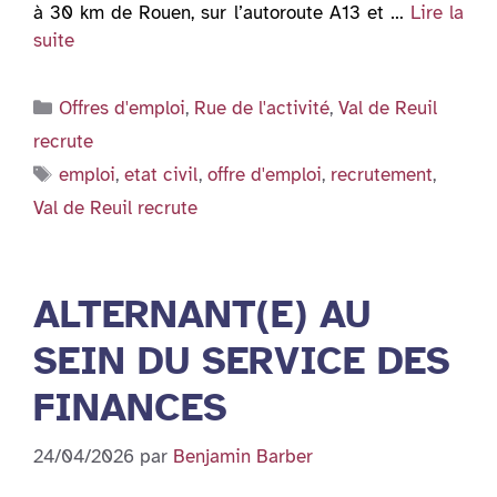
à 30 km de Rouen, sur l’autoroute A13 et …
Lire la
suite
Catégories
Offres d'emploi
,
Rue de l'activité
,
Val de Reuil
recrute
Étiquettes
emploi
,
etat civil
,
offre d'emploi
,
recrutement
,
Val de Reuil recrute
ALTERNANT(E) AU
SEIN DU SERVICE DES
FINANCES
24/04/2026
par
Benjamin Barber