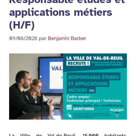
applications métiers
(H/F)
09/06/2026
par
Benjamin Barber
La Ville de Val-de-Reuil, 15.000 habitants,