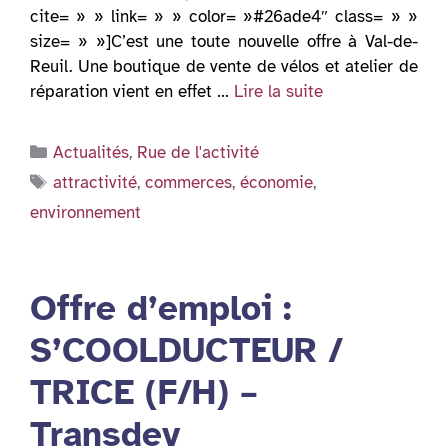
cite= » » link= » » color= »#26ade4″ class= » »
size= » »]C’est une toute nouvelle offre à Val-de-
Reuil. Une boutique de vente de vélos et atelier de
réparation vient en effet …
Lire la suite
Catégories
Actualités
,
Rue de l'activité
Étiquettes
attractivité
,
commerces
,
économie
,
environnement
Offre d’emploi :
S’COOLDUCTEUR /
TRICE (F/H) –
Transdev