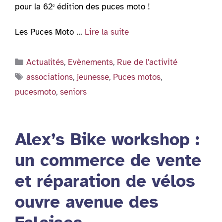
pour la 62ᵉ édition des puces moto !
Les Puces Moto …
Lire la suite
Catégories
Actualités
,
Evènements
,
Rue de l'activité
Étiquettes
associations
,
jeunesse
,
Puces motos
,
pucesmoto
,
seniors
Alex’s Bike workshop :
un commerce de vente
et réparation de vélos
ouvre avenue des