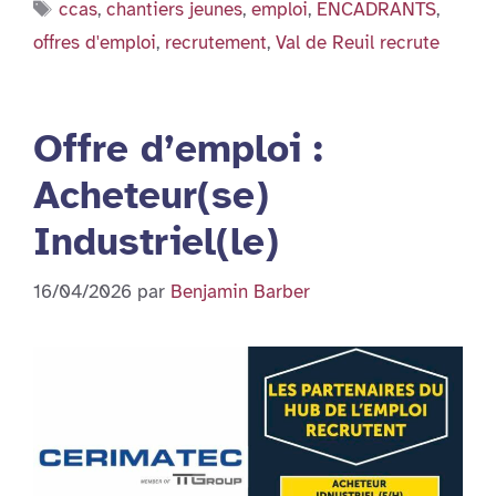
Étiquettes
ccas
,
chantiers jeunes
,
emploi
,
ENCADRANTS
,
offres d'emploi
,
recrutement
,
Val de Reuil recrute
Offre d’emploi :
Acheteur(se)
Industriel(le)
16/04/2026
par
Benjamin Barber