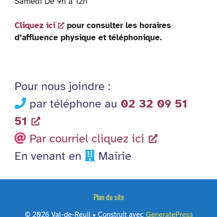
Samedi De 9h à 12h
Cliquez ici
pour consulter les horaires
d’affluence physique et téléphonique.
Pour nous joindre :
par téléphone au
02 32 09 51
51
Par courriel cliquez ici
En venant en
Mairie
Plan du site
© 2026 Val-de-Reuil
• Construit avec
GeneratePress