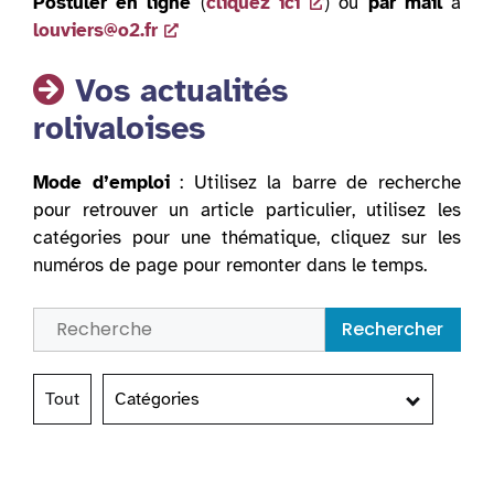
Postuler en ligne
(
cliquez ici
) ou
par mail
à
louviers@o2.fr
Vos actualités
rolivaloises
Mode d’emploi
: Utilisez la barre de recherche
pour retrouver un article particulier, utilisez les
catégories pour une thématique, cliquez sur les
numéros de page pour remonter dans le temps.
Rechercher
Tout
Catégories