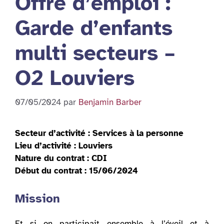
Offre d’emploi :
Garde d’enfants
multi secteurs –
O2 Louviers
07/05/2024
par
Benjamin Barber
Secteur d’activité : Services à la personne
Lieu d’activité : Louviers
Nature du contrat : CDI
Début du contrat : 15/06/2024
Mission
Et si on participait ensemble à l’éveil et à