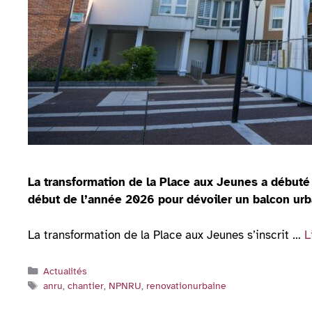
La transformation de la Place aux Jeunes a débuté
début de l’année 2026 pour dévoiler un balcon urb
La transformation de la Place aux Jeunes s’inscrit …
L
Catégories
Actualités
Étiquettes
anru
,
chantier
,
NPNRU
,
renovationurbaine