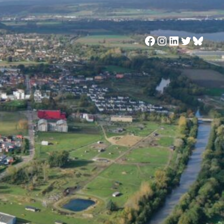
Facebook
Instagram
LinkedIn
Twitter
Blues