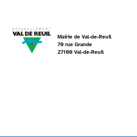
Mairie de Val-de-Reuil
70 rue Grande
27100 Val-de-Reuil