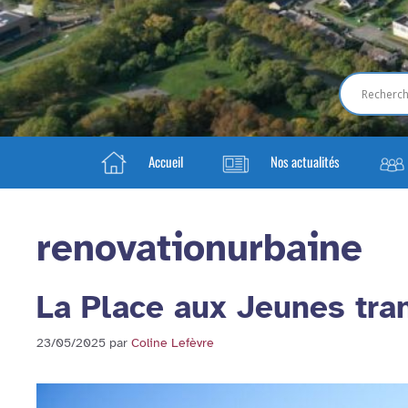
Accueil
Nos actualités
renovationurbaine
La Place aux Jeunes tra
23/05/2025
par
Coline Lefèvre