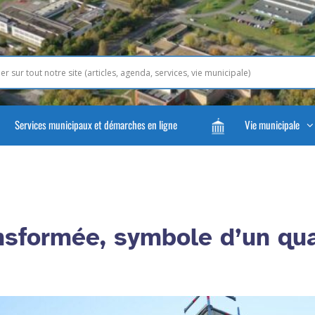
Services municipaux et démarches en ligne
Vie municipale
nsformée, symbole d’un qua