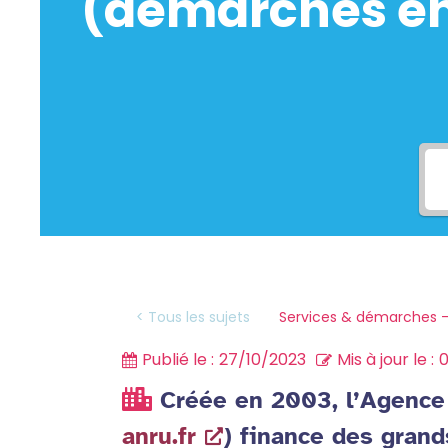
(démarches en 
Services & démarches -
< Tous les sujets
Publié le :
27/10/2023
Mis à jour le :
0
Créée en 2003, l’Agence 
anru.fr
) finance des grand