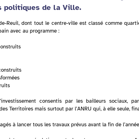
s politiques de la Ville.
-de-Reuil, dont tout le centre-ville est classé comme quarti
ain avec au programme :
onstruits
construits
nsformées
uits
nvestissement consentis par les bailleurs sociaux, pa
es Territoires mais surtout par l’ANRU qui, à elle seule, f
ngagés à lancer tous les travaux prévus avant la fin de l’anné