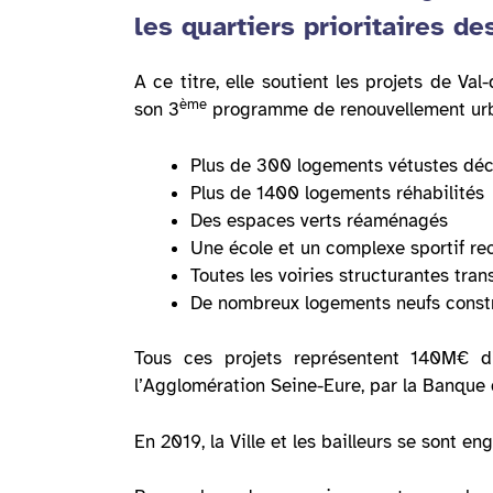
les quartiers prioritaires de
A ce titre, elle soutient les projets de Val
ème
son 3
programme de renouvellement urb
Plus de 300 logements vétustes déc
Plus de 1400 logements réhabilités
Des espaces verts réaménagés
Une école et un complexe sportif re
Toutes les voiries structurantes tra
De nombreux logements neufs constr
Tous ces projets représentent 140M€ d’i
l’Agglomération Seine-Eure, par la Banque d
En 2019, la Ville et les bailleurs se sont e