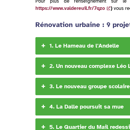
Pour plus de renseignement sur le 
https://www.valdereuil.fr/7qzo
)
vous reç
Rénovation urbaine : 9 proje
1. Le Hameau de l'Andelle
2. Un nouveau complexe Léo 
3. Le nouveau groupe scolaire
4. La Dalle poursuit sa mue
5. Le Quartier du Mail redess