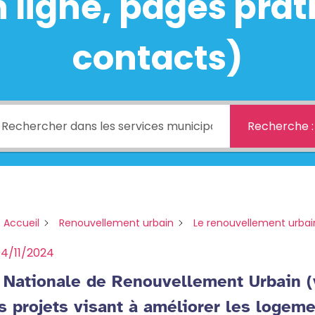
ligne, pages prati
contacts)
Recherche :
 Accueil
Renouvellement urbain
Le renouvellement urbai
4/11/2024
Nationale de Renouvellement Urbain (v
s projets visant à améliorer les logeme