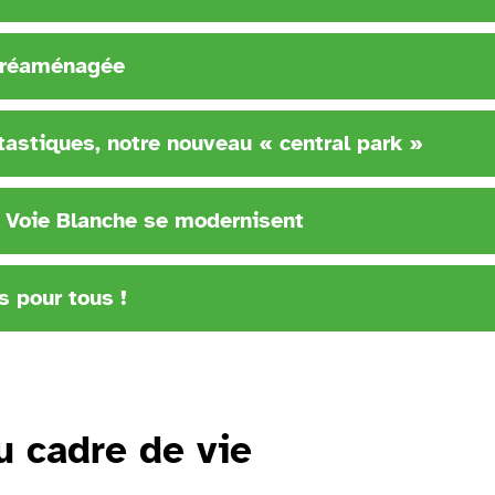
s réaménagée
tastiques, notre nouveau « central park »
la Voie Blanche se modernisent
s pour tous !
u cadre de vie