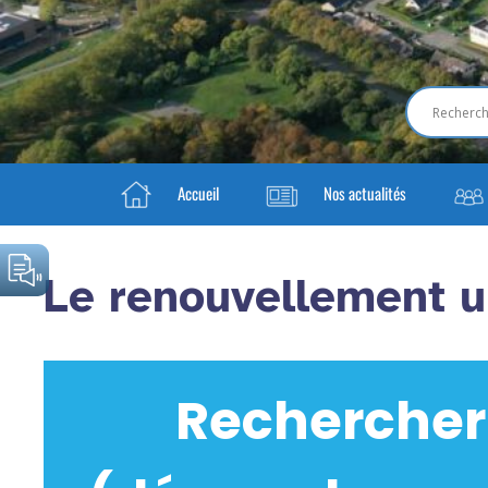
Accueil
Nos actualités
Le renouvellement u
Rechercher