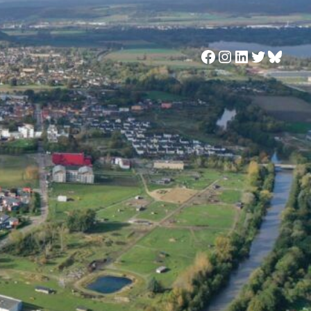
Facebook
Instagram
LinkedIn
Twitter
Blues