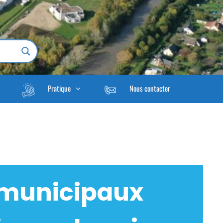
Pratique
Nous contacter
 municipaux