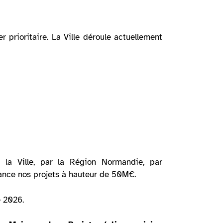
er prioritaire. La Ville déroule actuellement
r la Ville, par la Région Normandie, par
inance nos projets à hauteur de 50M€.
e 2026.