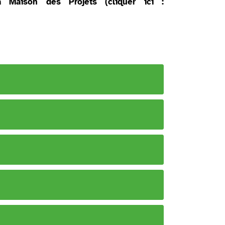
a Maison des Projets (cliquer ici :