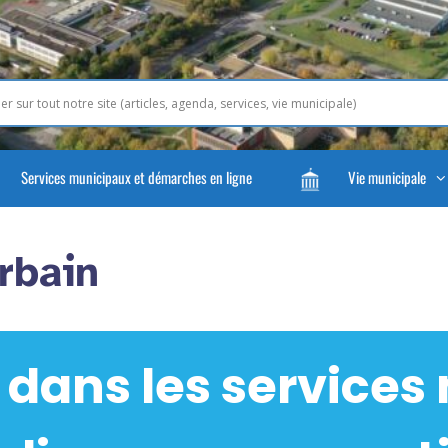
Services municipaux et démarches en ligne
Vie municipale
rbain
 dans les services