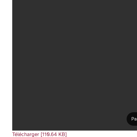
Télécharger [110.64 KB]