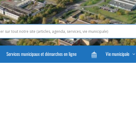
Services municipaux et démarches en ligne
Vie municipale