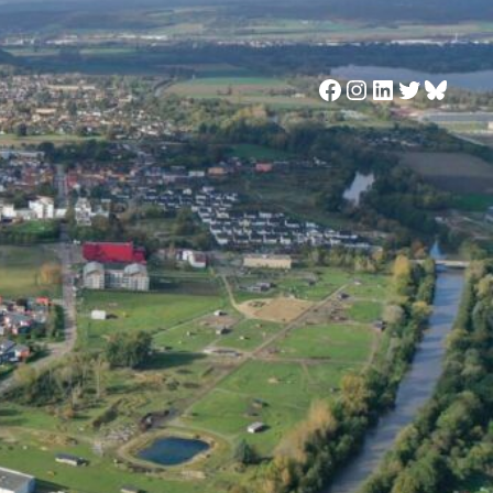
Facebook
Instagram
LinkedIn
Twitter
Blues