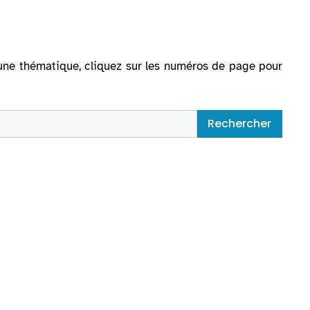
ur une thématique, cliquez sur les numéros de page pour
Rechercher