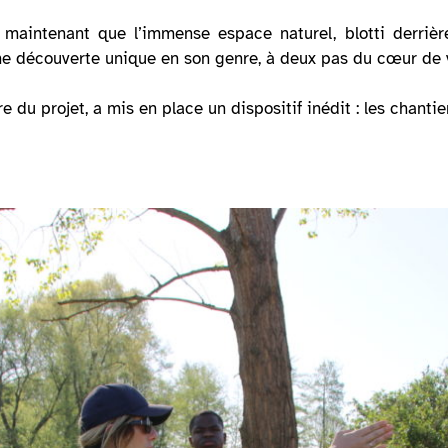
maintenant que l’immense espace naturel, blotti derrière
erme découverte unique en son genre, à deux pas du cœur de v
 du projet, a mis en place un dispositif inédit : les chantier