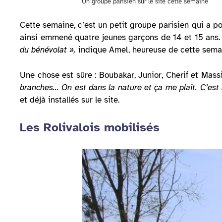
Un groupe parisien sur le site cette semaine
Cette semaine, c’est un petit groupe parisien qui a po
ainsi emmené quatre jeunes garçons de 14 et 15 ans. 
du bénévolat »,
indique Amel, heureuse de cette sema
Une chose est sûre : Boubakar, Junior, Cherif et Massi
branches… On est dans la nature et ça me plaît. C’est l
et déjà installés sur le site.
Les Rolivalois mobilisés