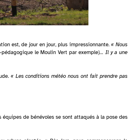
ion est, de jour en jour, plus impressionnante.
« Nous
o-pédagogique le Moulin Vert par exemple)
… Il y a une
rude.
« Les conditions météo nous ont fait prendre pas
les équipes de bénévoles se sont attaqués à la pose des