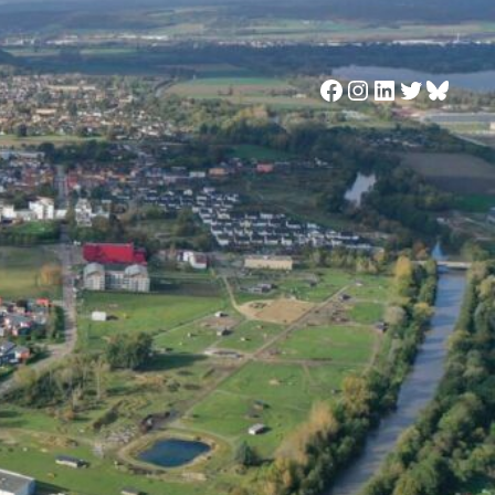
Facebook
Instagram
LinkedIn
Twitter
Blues