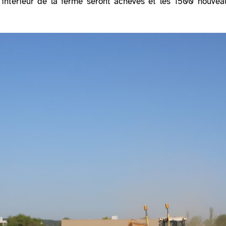
intérieur de la ferme seront achevés et les 1500 nouvea