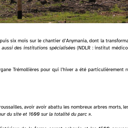
is six mois sur le chantier d’Anymania, dont la transformat
aussi des institutions spécialisées
(NDLR : institut médic
ne Trémollières pour qui l’hiver a été particulièrement 
roussailles, avoir avoir abattu les nombreux arbres morts, 
r du site et 1600 sur la totalité du parc ».