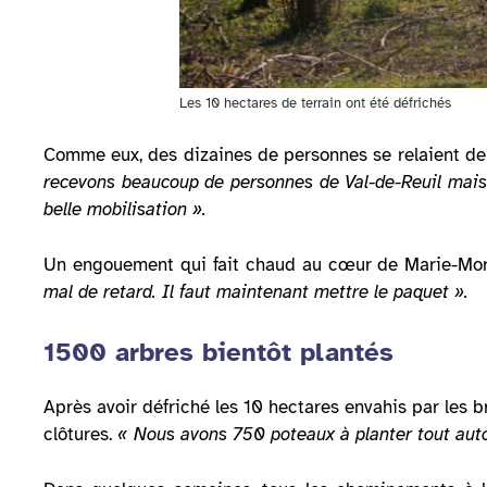
Les 10 hectares de terrain ont été défrichés
Comme eux, des dizaines de personnes se relaient depu
recevons beaucoup de personnes de Val-de-Reuil mais 
belle mobilisation ».
Un engouement qui fait chaud au cœur de Marie-Morga
mal de retard. Il faut maintenant mettre le paquet ».
1500 arbres bientôt plantés
Après avoir défriché les 10 hectares envahis par les b
clôtures.
« Nous avons 750 poteaux à planter tout autou