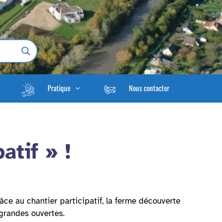
Pratique
Nous contacter
atif » !
âce au chantier participatif, la ferme découverte
 grandes ouvertes.