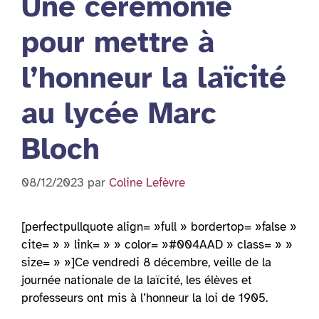
Une cérémonie
pour mettre à
l’honneur la laïcité
au lycée Marc
Bloch
08/12/2023
par
Coline Lefèvre
[perfectpullquote align= »full » bordertop= »false »
cite= » » link= » » color= »#004AAD » class= » »
size= » »]Ce vendredi 8 décembre, veille de la
journée nationale de la laïcité, les élèves et
professeurs ont mis à l’honneur la loi de 1905.