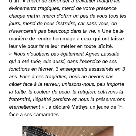
d’un :
« merci de continuer à travailler malgré les
événements tragiques, merci de votre présence
chaque matin, merci d’offrir un peu de vous tous les
jours, merci de nous instruire, car sans vous, on
n’avancerait pas beaucoup dans la vie. »
Une belle
manière de rendre hommage à ceux qui ont laissé
leur vie pour faire leur métier en toute laïcité.
« Nous n’oublions pas également Agnès Lassalle
qui a été tuée, elle aussi, dans l’exercice de ses
fonctions en février, 3 enseignants assassinés en 3
ans. Face à ces tragédies, nous ne devons pas
céder face à la terreur, unissons-nous, peu importe
la taille, la couleur de peau, la religion, cultivons la
fraternité, l’égalité persiste et nous la préserverons
éternellement »
, a déclaré Mathys, un jeune de 1ʳᵉ,
face à ses camarades.