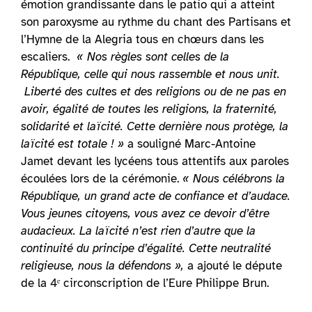
émotion grandissante dans le patio qui a atteint
son paroxysme au rythme du chant des Partisans et
l’Hymne de la Alegria
tous en chœurs dans les
escaliers.
« Nos règles sont celles de la
République, celle qui nous rassemble et nous unit.
Liberté des cultes et des religions ou de ne pas en
avoir, égalité de toutes les religions, la fraternité,
solidarité et laïcité. Cette dernière nous protège, la
laïcité est totale ! »
a souligné Marc-Antoine
Jamet devant les lycéens tous attentifs aux paroles
écoulées lors de la cérémonie.
« Nous célébrons la
République, un grand acte de confiance et d’audace.
Vous jeunes citoyens, vous avez ce devoir d’être
audacieux. La laïcité n’est rien d’autre que la
continuité du principe d’égalité. Cette neutralité
religieuse, nous la défendons »,
a ajouté le députe
de la 4ᵉ circonscription de l’Eure Philippe Brun.