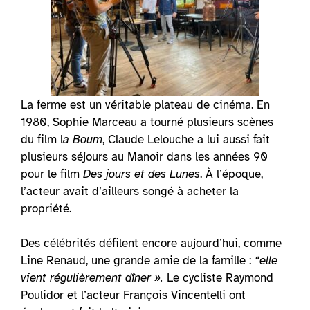
La ferme est un véritable plateau de cinéma. En
1980, Sophie Marceau a tourné plusieurs scènes
du film l
a Boum
, Claude Lelouche a lui aussi fait
plusieurs séjours au Manoir dans les années 90
pour le film
Des jours et des Lunes
. À l’époque,
l’acteur avait d’ailleurs songé à acheter la
propriété.
Des célébrités défilent encore aujourd’hui, comme
Line Renaud, une grande amie de la famille :
“elle
vient régulièrement dîner ».
Le cycliste Raymond
Poulidor et l’acteur François Vincentelli ont