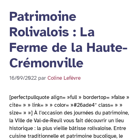
Patrimoine
Rolivalois : La
Ferme de la Haute-
Crémonville
16/09/2022
par
Coline Lefèvre
[perfectpullquote align= »full » bordertop= »false »
cite= » » link= » » color= »#26ade4″ class= » »
size= » »] À l’occasion des journées du patrimoine,
la Ville de Val-de-Reuil vous fait découvrir un lieu
historique : la plus vieille bâtisse rolivaloise. Entre
cuisine traditionnelle et patrimoine bucolique, le