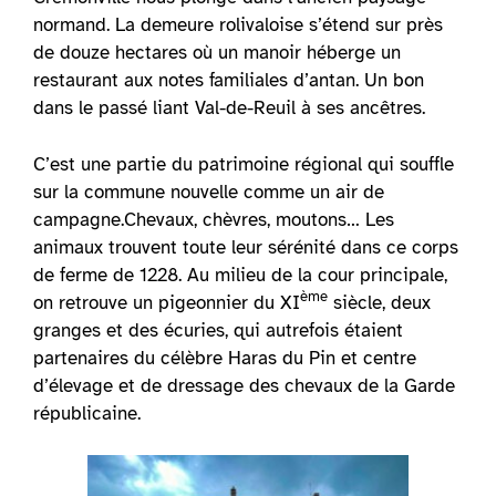
normand. La demeure rolivaloise s’étend sur près
de douze hectares où un manoir héberge un
restaurant aux notes familiales d’antan. Un bon
dans le passé liant Val-de-Reuil à ses ancêtres.
C’est une partie du patrimoine régional qui souffle
sur la commune nouvelle comme un air de
campagne.Chevaux, chèvres, moutons… Les
animaux trouvent toute leur sérénité dans ce corps
de ferme de 1228. Au milieu de la cour principale,
ème
on retrouve un pigeonnier du XI
siècle, deux
granges et des écuries, qui autrefois étaient
partenaires du célèbre Haras du Pin et centre
d’élevage et de dressage des chevaux de la Garde
républicaine.