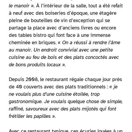
le manoir ».
À l’intérieur de la salle, tout a été refait
à neuf avec des boiseries d’époque, une étagère
pleine de bouteilles de vin d’exception qui se
partage la place avec d’anciens livres ou encore
des tables bistro qui font face à une immense
cheminée en briques.
« On a réussi à rendre l’âme
au manoir. Un endroit convivial avec une petite
cuisine au feu de bois et des plats concoctés avec
de bons produits locaux ».
Depuis 2008, le restaurant régale chaque jour près
de 40 couverts avec des plats traditionnels :
« je
ne voulais plus d’une cuisine étoilée, trop
gastronomique. Je voulais quelque chose de simple,
raffiné, savoureux avec des plats mijotés qui font
frétiller les papilles ».
Avec ce restaurant typique, ces écuries louées à un