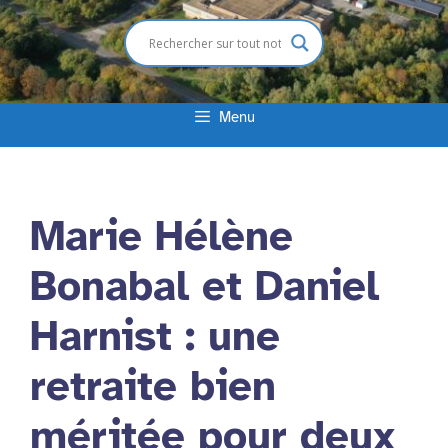
Menu
Marie Hélène
Bonabal et Daniel
Harnist : une
retraite bien
méritée pour deux