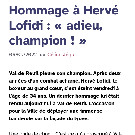
Hommage à Hervé
Lofidi : « adieu,
champion ! »
06/09/2022
par
Céline Jégu
Val-de-Reuil pleure son champion. Après deux
années d’un combat acharné, Hervé Lofidi, le
boxeur au grand cœur, s’est éteint vendredi à
l’âge de 34 ans. Un dernier hommage lui était
rendu aujourd’hui à Val-de-Reuil. L’occasion
pour la Ville de déployer une immense
banderole sur la façade du lycée.
Une onde de choc… C’est ce qu’a provoqué à Val-