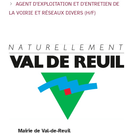
k
dl
AGENT D’EXPLOITATION ET D’ENTRETIEN DE
y
LA VOIRIE ET RÉSEAUX DIVERS (H/F)
Mairie de Val-de-Reuil