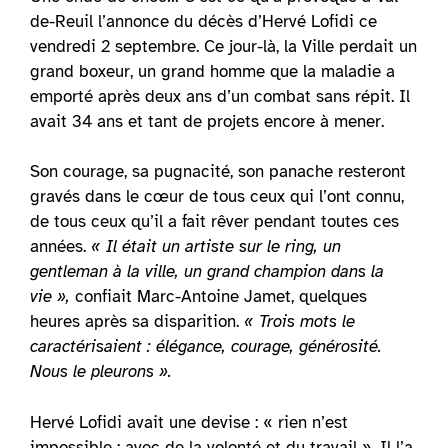
de-Reuil l’annonce du décès d’Hervé Lofidi ce
vendredi 2 septembre. Ce jour-là, la Ville perdait un
grand boxeur, un grand homme que la maladie a
emporté après deux ans d’un combat sans répit. Il
avait 34 ans et tant de projets encore à mener.
Son courage, sa pugnacité, son panache resteront
gravés dans le cœur de tous ceux qui l’ont connu,
de tous ceux qu’il a fait rêver pendant toutes ces
années.
« Il était un artiste sur le ring, un
gentleman à la ville, un grand champion dans la
vie »,
confiait Marc-Antoine Jamet, quelques
heures après sa disparition.
« Trois mots le
caractérisaient : élégance, courage, générosité.
Nous le pleurons ».
Hervé Lofidi avait une devise : « rien n’est
impossible ; avec de la volonté et du travail ». Il l’a