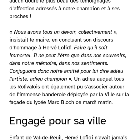
aucun doute le plus beau des témoignages
d’affection adressés à notre champion et à ses
proches !
« Nous avons tous un devoir, collectivement »,
insistait le maire
,
en concluant son discours
d’hommage à Hervé Lofidi.
Faire qu’il soit
immortel. Il ne peut l’être que dans nos souvenirs,
dans notre mémoire, dans nos sentiments.
Conjuguons donc notre amitié pour lui dire adieu
l’artiste, adieu champion ».
Un adieu auquel tous
les Rolivalois ont également pu s’associer autour
de l’immense banderole déployée par la Ville sur la
façade du lycée Marc Bloch ce mardi matin.
Engagé pour sa ville
Enfant de Val-de-Reuil, Hervé Lofidi n’avait jamais