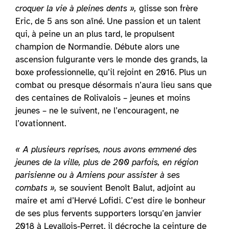
croquer la vie à pleines dents »,
glisse son frère
Eric, de 5 ans son aîné. Une passion et un talent
qui, à peine un an plus tard, le propulsent
champion de Normandie. Débute alors une
ascension fulgurante vers le monde des grands, la
boxe professionnelle, qu’il rejoint en 2016. Plus un
combat ou presque désormais n’aura lieu sans que
des centaines de Rolivalois – jeunes et moins
jeunes – ne le suivent, ne l’encouragent, ne
l’ovationnent.
« A plusieurs reprises, nous avons emmené des
jeunes de la ville, plus de 200 parfois, en région
parisienne ou à Amiens pour assister à ses
combats »,
se souvient Benoît Balut, adjoint au
maire et ami d’Hervé Lofidi. C’est dire le bonheur
de ses plus fervents supporters lorsqu’en janvier
2018 à Levallois-Perret, il décroche la ceinture de