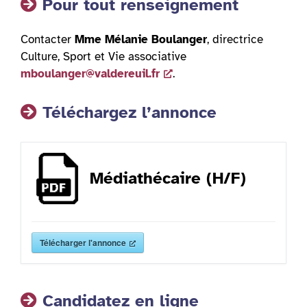
Pour tout renseignement
Contacter
Mme Mélanie Boulanger
, directrice
Culture, Sport et Vie associative
mboulanger@valdereuil.fr
.
Téléchargez l’annonce
Médiathécaire (H/F)
Télécharger l'annonce
Candidatez en ligne