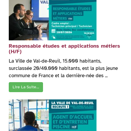
Responsable études et applications métiers
(H/F)
La Ville de Val-de-Reuil, 15.000 habitants,
surclassée 20/40.000 habitants, est la plus jeune
commune de France et la dernière-née des ...
Lire La Suite…