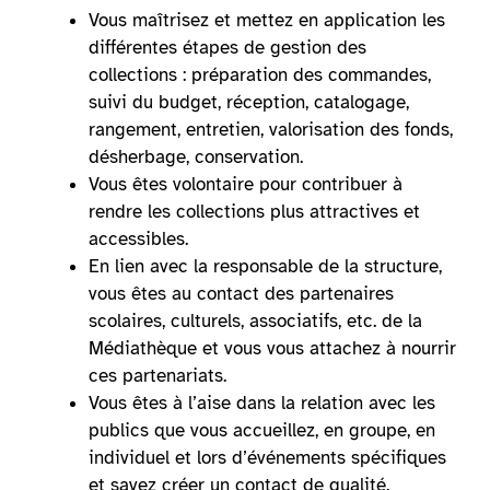
Vous maîtrisez et mettez en application les
différentes étapes de gestion des
collections : préparation des commandes,
suivi du budget, réception, catalogage,
rangement, entretien, valorisation des fonds,
désherbage, conservation.
Vous êtes volontaire pour contribuer à
rendre les collections plus attractives et
accessibles.
En lien avec la responsable de la structure,
vous êtes au contact des partenaires
scolaires, culturels, associatifs, etc. de la
Médiathèque et vous vous attachez à nourrir
ces partenariats.
Vous êtes à l’aise dans la relation avec les
publics que vous accueillez, en groupe, en
individuel et lors d’événements spécifiques
et savez créer un contact de qualité.