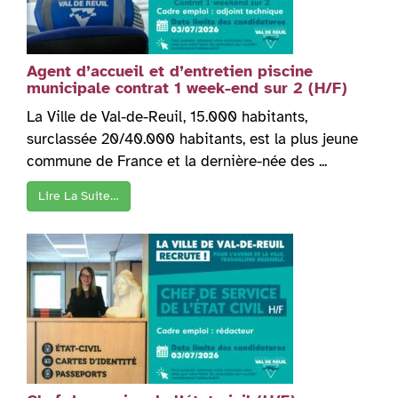
Agent d’accueil et d’entretien piscine
municipale contrat 1 week-end sur 2 (H/F)
La Ville de Val-de-Reuil, 15.000 habitants,
surclassée 20/40.000 habitants, est la plus jeune
commune de France et la dernière-née des ...
Lire La Suite…