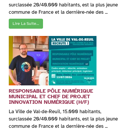
surclassée 20/40.000 habitants, est la plus jeune
commune de France et la dernière-née des ...
Lire La Suite…
RESPONSABLE PÔLE NUMÉRIQUE
MUNICIPAL ET CHEF DE PROJET
INNOVATION NUMÉRIQUE (H/F)
La Ville de Val-de-Reuil, 15.000 habitants,
surclassée 20/40.000 habitants, est la plus jeune
commune de France et la dernière-née des ...