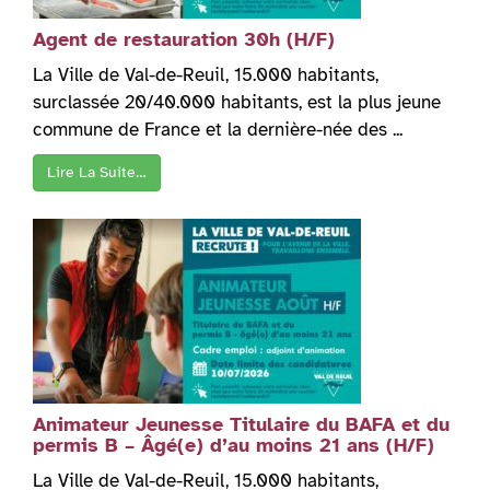
Agent de restauration 30h (H/F)
La Ville de Val-de-Reuil, 15.000 habitants,
surclassée 20/40.000 habitants, est la plus jeune
commune de France et la dernière-née des ...
Lire La Suite…
Animateur Jeunesse Titulaire du BAFA et du
permis B – Âgé(e) d’au moins 21 ans (H/F)
La Ville de Val-de-Reuil, 15.000 habitants,