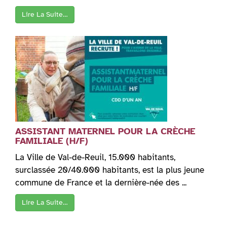
Lire La Suite…
ASSISTANT MATERNEL POUR LA CRÈCHE
FAMILIALE (H/F)
La Ville de Val-de-Reuil, 15.000 habitants,
surclassée 20/40.000 habitants, est la plus jeune
commune de France et la dernière-née des ...
Lire La Suite…