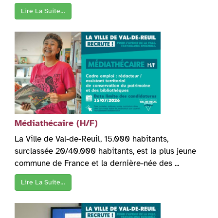
Lire La Suite…
Médiathécaire (H/F)
La Ville de Val-de-Reuil, 15.000 habitants,
surclassée 20/40.000 habitants, est la plus jeune
commune de France et la dernière-née des ...
Lire La Suite…