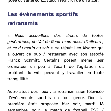
lycée ou l’afterwork… Aucun répit ici de 8h à 23h.
Les événements sportifs
retransmis
« Nous accueillons des clients de toutes
générations, de Val-de-Reuil mais aussi d’ailleurs ;
et ce du matin au soir »,
se réjouit Léo Alvarez qui
a ouvert ce pub / restaurant avec son associé
Franck Schmitt. Certains posent même leur
ordinateur un peu à l’écart de l’agitation et,
profitant du wifi, peuvent y travailler en toute
tranquillité.
Autre atout des lieux : la retransmission télévisée
d’événements sportifs en tout genre. Dont la
première était proposée hier soir, mardi 18
septembre, pour le match de football PSG /