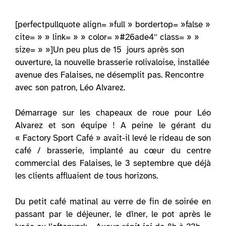
[perfectpullquote align= »full » bordertop= »false »
cite= » » link= » » color= »#26ade4″ class= » »
size= » »]Un peu plus de 15 jours après son
ouverture, la nouvelle brasserie rolivaloise, installée
avenue des Falaises, ne désemplit pas. Rencontre
avec son patron, Léo Alvarez.
Démarrage sur les chapeaux de roue pour Léo
Alvarez et son équipe ! A peine le gérant du
« Factory Sport Café » avait-il levé le rideau de son
café / brasserie, implanté au cœur du centre
commercial des Falaises, le 3 septembre que déjà
les clients affluaient de tous horizons.
Du petit café matinal au verre de fin de soirée en
passant par le déjeuner, le dîner, le pot après le