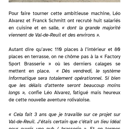
Pour faire tourner cette ambitieuse machine, Léo
Alvarez et Franck Schmitt ont recruté huit salariés
en cuisine et en salle,
« dont la grande majorité
viennent de Val-de-Reuil et des environs ».
Autant dire qu’avec 110 places à l’intérieur et 80
places en terrasse, on ne chôme pas à la « Factory
Sport Brasserie » où les derniers calages se
mettent en place.
« Dès vendredi, le système
informatique sera totalement opérationnel. Si bien
que les délais d’attente seront beaucoup moins
longs »,
confie Léo Alvarez, fatigué mais heureux
de cette nouvelle aventure rolivaloise.
« Cela fait 3 ans que je travaille sur ce projet sur
Val-de-Reuil. J’étais certain que c’était un lieu idéal
pour ouvrir une pub / brasserie ».
Et en termes