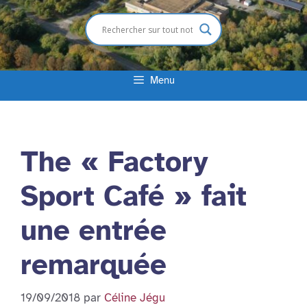
Menu
The « Factory
Sport Café » fait
une entrée
remarquée
19/09/2018
par
Céline Jégu