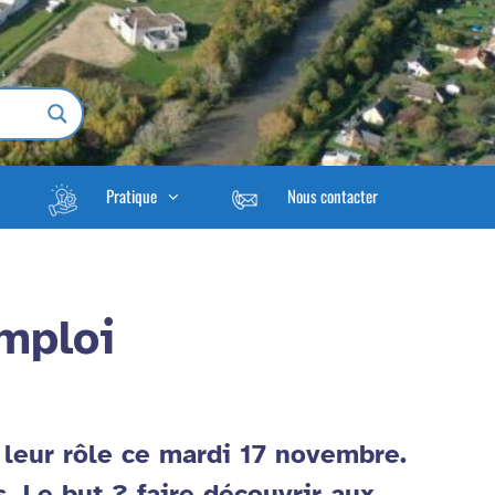
Pratique
Nous contacter
emploi
é leur rôle ce mardi 17 novembre.
. Le but ? faire découvrir aux