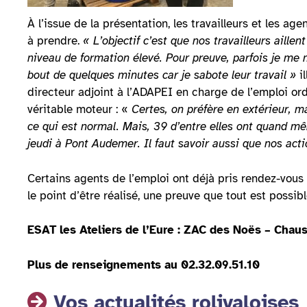
À l’issue de la présentation, les travailleurs et les a
à prendre.
« L’objectif c’est que nos travailleurs aillen
niveau de formation élevé. Pour preuve, parfois je me me
bout de quelques minutes car je sabote leur travail »
i
directeur adjoint à l’ADAPEI en charge de l’emploi ordi
véritable moteur : «
Certes, on préfère en extérieur, m
ce qui est normal. Mais, 39 d’entre elles ont quand m
jeudi à Pont Audemer. Il faut savoir aussi que nos actio
Certains agents de l’emploi ont déjà pris rendez-vous
le point d’être réalisé, une preuve que tout est possibl
ESAT les Ateliers de l’Eure : ZAC des Noës – Chaus
Plus de renseignements au 02.32.09.51.10
Vos actualités rolivaloises