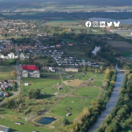
Facebook
Instagram
LinkedIn
Twitter
Blues