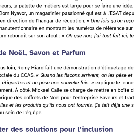
urs, la palette de métiers est large pour se faire une idé
m Nyavor, un magasinier passionné qui est à l’ESAT depui
 en direction de l’hangar de réception.
» Une fois qu’on reço
manutentionnaire en montrant les numéros de référence sur
lom rebondit sur son atout :
« Oh que non, j’ai tout fait ici,
de Noël, Savon et Parfum
us loin, Remy Hiard fait une démonstration d’étiquetage de 
ociale du CCAS.
« Quand les flacons arrivent, on les pèse et
 étiquettes et on pèse une nouvelle fois. »
explique le jeun
sement. À côté, Mickael Calle se charge de mettre en boîte
rique des coffrets de Noël pour l’entreprise Saveurs et trad
lles et les produits qu’ils nous ont fournis. Ça fait déjà une
u sein de l’équipe.
er des solutions pour l’inclusion