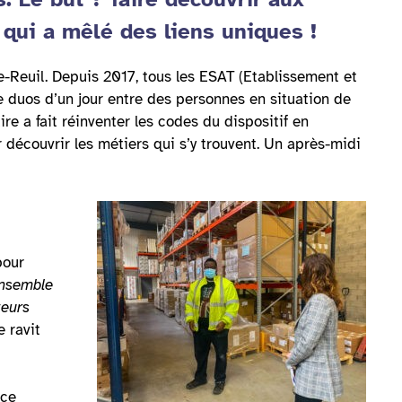
e qui a mêlé des liens uniques !
de-Reuil. Depuis 2017, tous les ESAT (Etablissement et
e duos d’un jour entre des personnes en situation de
ire a fait réinventer les codes du dispositif en
r découvrir les métiers qui s’y trouvent. Un après-midi
pour
ensemble
teurs
e ravit
ace