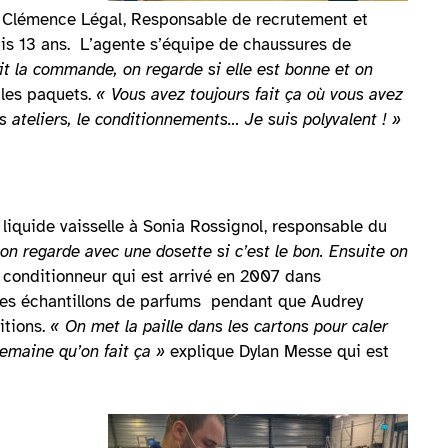
e. Clémence Légal, Responsable de recrutement et
s 13 ans. L’agente s’équipe de chaussures de
it la commande, on regarde si elle est bonne et on
 les paquets.
« Vous avez toujours fait ça où vous avez
 les ateliers, le conditionnements… Je suis polyvalent ! »
liquide vaisselle à Sonia Rossignol, responsable du
 on regarde avec une dosette si c’est le bon. Ensuite on
e conditionneur qui est arrivé en 2007 dans
 des échantillons de parfums pendant que Audrey
itions.
« On met la paille dans les cartons pour caler
 semaine qu’on fait ça »
explique Dylan Messe qui est