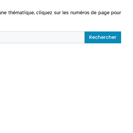
ur une thématique, cliquez sur les numéros de page pour
Rechercher