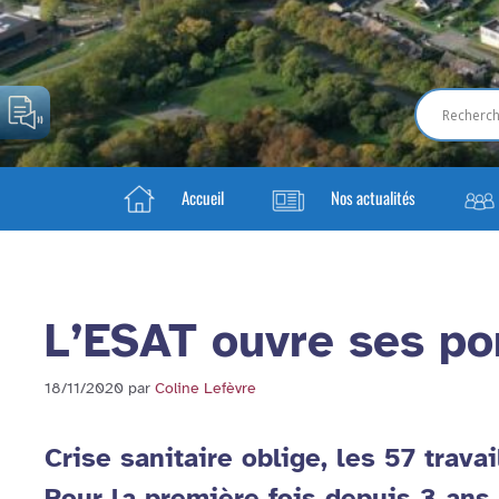
Accueil
Nos actualités
L’ESAT ouvre ses po
18/11/2020
par
Coline Lefèvre
Crise sanitaire oblige, les 57 trava
Pour la première fois depuis 3 ans,