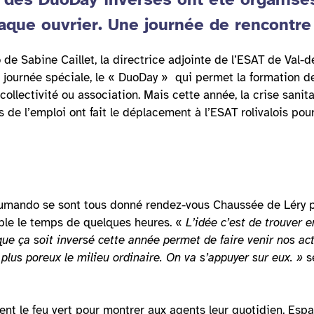
haque ouvrier. Une journée de rencontr
 de Sabine Caillet, la directrice adjointe de l’ESAT de Val-
ne journée spéciale, le « DuoDay » qui permet la formation d
ollectivité ou association. Mais cette année, la crise sanita
s de l’emploi ont fait le déplacement à l’ESAT rolivalois pou
 Humando se sont tous donné rendez-vous Chaussée de Léry 
sable le temps de quelques heures. «
L’idée c’est de trouver 
t que ça soit inversé cette année permet de faire venir nos ac
 plus poreux le milieu ordinaire. On va s’appuyer sur eux. »
s
dent le feu vert pour montrer aux agents leur quotidien. Esp