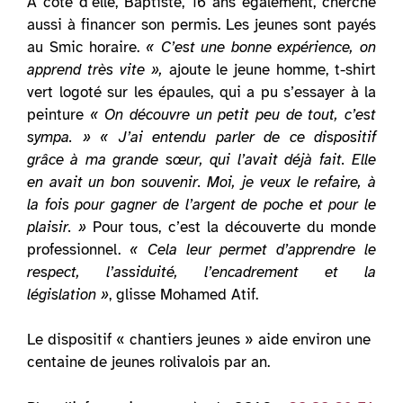
À côté d’elle, Baptiste, 16 ans également, cherche
aussi à financer son permis. Les jeunes sont payés
au Smic horaire.
« C’est une bonne expérience, on
apprend très vite »,
ajoute le jeune homme, t-shirt
vert logoté sur les épaules, qui a pu s’essayer à la
peinture
« On découvre un petit peu de tout, c’est
sympa. »
« J’ai entendu parler de ce dispositif
grâce à ma grande sœur, qui l’avait déjà fait. Elle
en avait un bon souvenir. Moi, je veux le refaire, à
la fois pour gagner de l’argent de poche et pour le
plaisir. »
Pour tous, c’est la découverte du monde
professionnel.
« Cela leur permet d’apprendre le
respect, l’assiduité, l’encadrement et la
législation »
, glisse Mohamed Atif.
Le dispositif « chantiers jeunes » aide environ une
centaine de jeunes rolivalois par an.