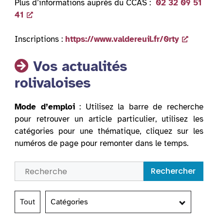
Plus d’informations auprès du CCAS :
02 32 09 51
41
Inscriptions :
https://www.valdereuil.fr/0rty
Vos actualités
rolivaloises
Mode d’emploi
: Utilisez la barre de recherche
pour retrouver un article particulier, utilisez les
catégories pour une thématique, cliquez sur les
numéros de page pour remonter dans le temps.
Rechercher
Tout
Catégories