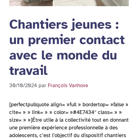
Chantiers jeunes :
un premier contact
avec le monde du
travail
30/10/2024
par
François Vanhove
[perfectpullquote align= »full » bordertop= »false »
cite= » » link= » » color= »#4E7434″ class= » »
size= » »]Être utile à la collectivité tout en donnant
une première expérience professionnelle à des
adolescents, c’est l’objectif du dispositif chantiers