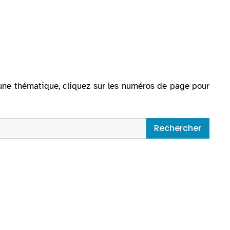
ur une thématique, cliquez sur les numéros de page pour
Rechercher