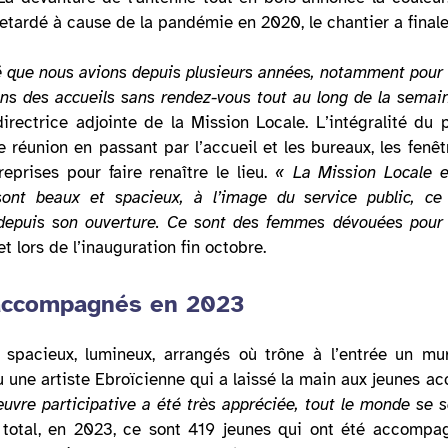
tardé à cause de la pandémie en 2020, le chantier a finalem
é que nous avions depuis plusieurs années, notamment pour l’
ons des accueils sans rendez-vous tout au long de la semain
directrice adjointe de la Mission Locale. L’intégralité du
de réunion en passant par l’accueil et les bureaux, les fenêt
prises pour faire renaître le lieu.
« La Mission Locale es
ont beaux et spacieux, à l’image du service public, ce 
puis son ouverture. Ce sont des femmes dévouées pour not
 lors de l’inauguration fin octobre.
accompagnés en 2023
spacieux, lumineux, arrangés où trône à l’entrée un mu
u une artiste Ebroïcienne qui a laissé la main aux jeunes 
vre participative a été très appréciée, tout le monde se s
Au total, en 2023, ce sont 419 jeunes qui ont été accompa