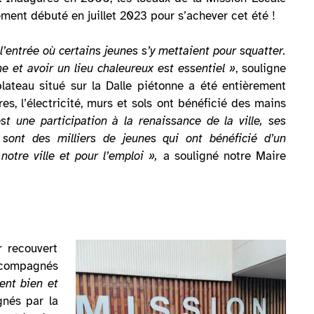
ent débuté en juillet 2023 pour s’achever cet été !
entrée où certains jeunes s’y mettaient pour squatter.
e et avoir un lieu chaleureux est essentiel »
, souligne
 plateau situé sur la Dalle piétonne a été entièrement
res, l’électricité, murs et sols ont bénéficié des mains
t une participation à la renaissance de la ville, ses
sont des milliers de jeunes qui ont bénéficié d’un
re ville et pour l’emploi »,
a souligné notre Maire
r recouvert
accompagnés
ent bien et
gnés par la