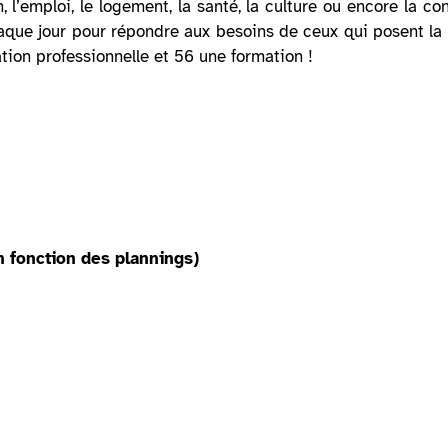
, l’emploi, le logement, la santé, la culture ou encore la co
chaque jour pour répondre aux besoins de ceux qui posent la 
ion professionnelle et 56 une formation !
n fonction des plannings)