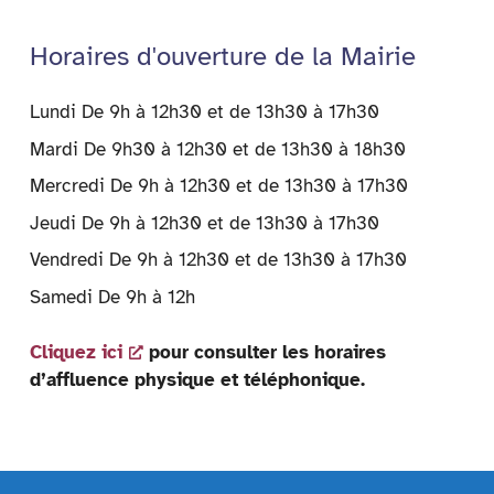
dl
y
Horaires d'ouverture de la Mairie
Lundi De 9h à 12h30 et de 13h30 à 17h30
Mardi De 9h30 à 12h30 et de 13h30 à 18h30
Mercredi De 9h à 12h30 et de 13h30 à 17h30
Jeudi De 9h à 12h30 et de 13h30 à 17h30
Vendredi De 9h à 12h30 et de 13h30 à 17h30
Samedi De 9h à 12h
Cliquez ici
pour consulter les horaires
d’affluence physique et téléphonique.