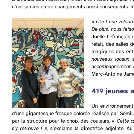
n’ont jamais eu de changements aussi conséquents. Re
« C’est une volont
De plus, nous fais
Joëlle Lefrançois 
refait, des salles 
magiques des entre
nouveaux locaux s
accompagnement de
Marc-Antoine Jamet
419 jeunes 
Un environnement 
d’une gigantesque fresque colorée réalisée par Semil
par la structure pour le choix des couleurs.
« Cette œu
s’y retrouve ! »
, s’exclame la directrice adjointe. 