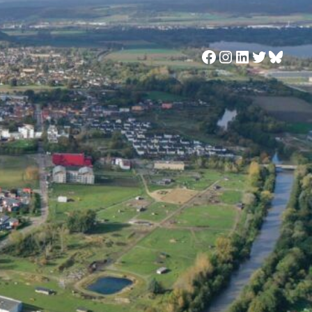
Facebook
Instagram
LinkedIn
Twitter
Blues