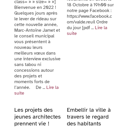
class= » » size= » »]
18 Octobre à 19h00 sur
Bienvenue en 2022 !
notre page Facebook :
Quelques jours après
https://www.facebook.c
le lever de rideau sur
om/valde.reuil Ordre
cette nouvelle année,
du jour [pdf ...
Lire la
Marc-Antoine Jamet et
suite
le conseil municipal
vous présentent à
nouveau leurs
meilleurs vœux dans
une interview exclusive
sans tabou ni
concessions autour
des projets et
moments forts de
l’année. De ...
Lire la
suite
Les projets des
Embellir la ville à
jeunes architectes
travers le regard
prennent vie !
des habitants