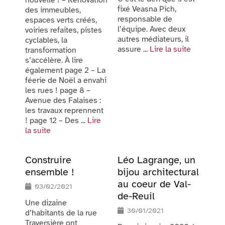
fixé Veasna Pich,
des immeubles,
responsable de
espaces verts créés,
l’équipe. Avec deux
voiries refaites, pistes
autres médiateurs, il
cyclables, la
assure ...
Lire la suite
transformation
s’accélère. À lire
également page 2 – La
féerie de Noël a envahi
les rues ! page 8 –
Avenue des Falaises :
les travaux reprennent
! page 12 – Des ...
Lire
la suite
Construire
Léo Lagrange, un
ensemble !
bijou architectural
au coeur de Val-
03/02/2021
de-Reuil
Une dizaine
30/01/2021
d’habitants de la rue
Traversière ont