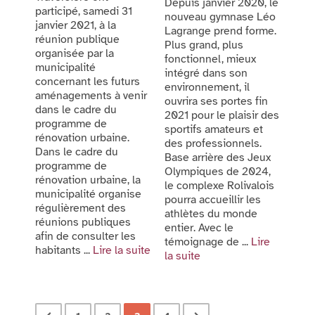
Depuis janvier 2020, le
participé, samedi 31
nouveau gymnase Léo
janvier 2021, à la
Lagrange prend forme.
réunion publique
Plus grand, plus
organisée par la
fonctionnel, mieux
municipalité
intégré dans son
concernant les futurs
environnement, il
aménagements à venir
ouvrira ses portes fin
dans le cadre du
2021 pour le plaisir des
programme de
sportifs amateurs et
rénovation urbaine.
des professionnels.
Dans le cadre du
Base arrière des Jeux
programme de
Olympiques de 2024,
rénovation urbaine, la
le complexe Rolivalois
municipalité organise
pourra accueillir les
régulièrement des
athlètes du monde
réunions publiques
entier. Avec le
afin de consulter les
témoignage de ...
Lire
habitants ...
Lire la suite
la suite