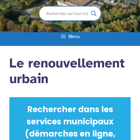
Menu
Le renouvellement
urbain
Rechercher dans les
services municipaux
(démarches en ligne,