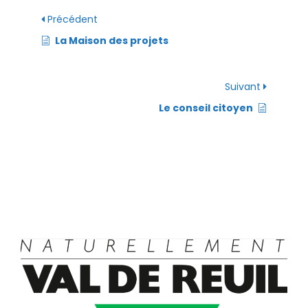
Précédent
La Maison des projets
Suivant
Le conseil citoyen