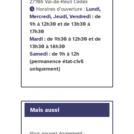
27106 Val-de-Reuil Cedex
Horaires d’ouverture :
Lundi,
Mercredi, Jeudi, Vendredi
: de
9h à 12h30 et de 13h30 à
17h30
Mardi
: de 9h30 à 12h30 et de
13h30 à 18h30
Samedi
: de 9h à 12h
(permanence état-civil
uniquement)
Mais aussi
Vous pouvez également :