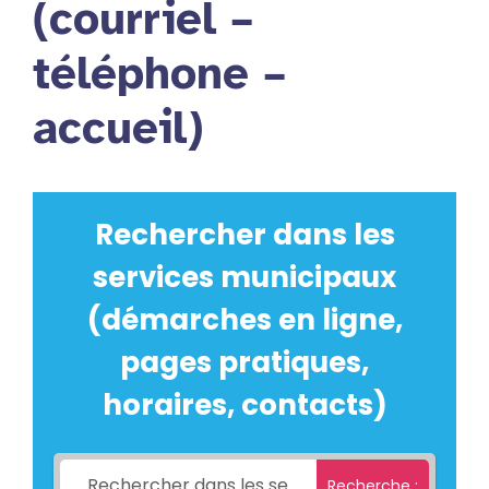
(courriel –
téléphone –
accueil)
Rechercher dans les
services municipaux
(démarches en ligne,
pages pratiques,
horaires, contacts)
Recherche :