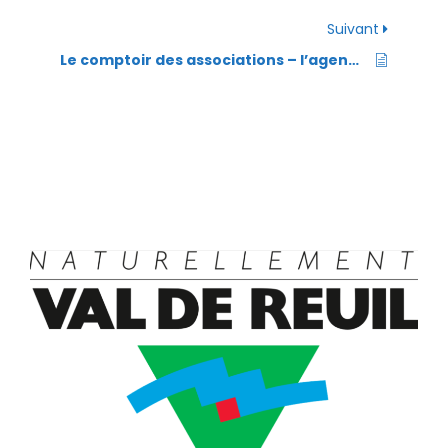
Suivant
Le comptoir des associations – l’agenda de la vie associative rolivaloise