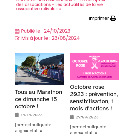
des associations - Les actualités de la vie
associative rolivaloise
Imprimer
Publié le :
24/10/2023
Mis à jour le :
28/08/2024
Octobre rose
Tous au Marathon
2023 : prévention,
ce dimanche 15
sensibilisation, 1
octobre !
mois d’actions !
10/10/2023
29/09/2023
[perfectpullquote
[perfectpullquote
align= »full »
align= »full »