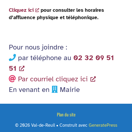
Cliquez ici
pour consulter les horaires
d’affluence physique et téléphonique.
Pour nous joindre :
par téléphone au
02 32 09 51
51
Par courriel cliquez ici
En venant en
Mairie
Plan du site
© 2026 Val-de-Reuil
• Construit avec
GeneratePress