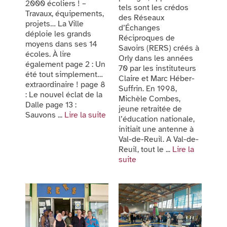
2000 écoliers ! –
tels sont les crédos
Travaux, équipements,
des Réseaux
projets… La Ville
d’Échanges
déploie les grands
Réciproques de
moyens dans ses 14
Savoirs (RERS) créés à
écoles. À lire
Orly dans les années
également page 2 : Un
70 par les instituteurs
été tout simplement…
Claire et Marc Héber-
extraordinaire ! page 8
Suffrin. En 1998,
: Le nouvel éclat de la
Michèle Combes,
Dalle page 13 :
jeune retraitée de
Sauvons ...
Lire la suite
l’éducation nationale,
initiait une antenne à
Val-de-Reuil. A Val-de-
Reuil, tout le ...
Lire la
suite