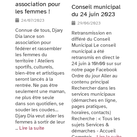
association pour
Conseil municipal
les femmes !
du 24 juin 2023
24/07/2023
29/06/2023
Connue de tous, Djary
Retransmission en
Dia lance son
différé du Conseil
association pour
Municipal Le conseil
fédérer et rassembler
municipal a été
les femmes du
retransmis en direct le
territoire ! Ateliers
24 juin à 10h00 sur sur
sportifs, culturels,
notre page Facebook
bien-être et artistiques
Ordre du jour Aller au
seront lancés à la
contenu principal
rentrée. Ne pas être
Rechercher dans les
seulement une maman,
services municipaux
ne plus être seule
(démarches en ligne,
dans son quotidien, se
pages pratiques,
souder les coudes…
horaires, contacts)
Djary Dia veut aider les
Recherche : < Tous les
femmes à sortir de leur
sujets Services &
...
Lire la suite
démarches - Accueil