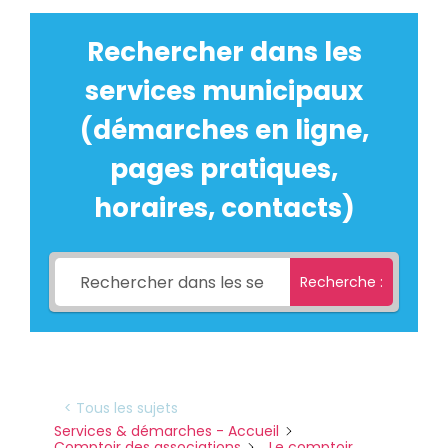
Rechercher dans les
services municipaux
(démarches en ligne,
pages pratiques,
horaires, contacts)
Recherche :
< Tous les sujets
Services & démarches - Accueil
Comptoir des associations
Le comptoir