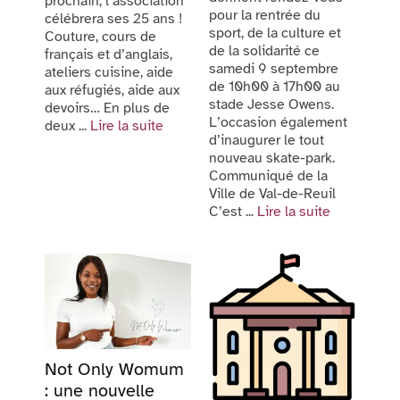
prochain, l’association
pour la rentrée du
célébrera ses 25 ans !
sport, de la culture et
Couture, cours de
de la solidarité ce
français et d’anglais,
samedi 9 septembre
ateliers cuisine, aide
de 10h00 à 17h00 au
aux réfugiés, aide aux
stade Jesse Owens.
devoirs… En plus de
L’occasion également
deux ...
Lire la suite
d’inaugurer le tout
nouveau skate-park.
Communiqué de la
Ville de Val-de-Reuil
C’est ...
Lire la suite
Not Only Womum
: une nouvelle