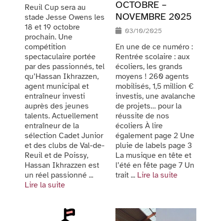
OCTOBRE –
Reuil Cup sera au
NOVEMBRE 2025
stade Jesse Owens les
18 et 19 octobre
03/10/2025
prochain. Une
En une de ce numéro :
compétition
Rentrée scolaire : aux
spectaculaire portée
écoliers, les grands
par des passionnés, tel
moyens ! 260 agents
qu’Hassan Ikhrazzen,
mobilisés, 1,5 million €
agent municipal et
investis, une avalanche
entraîneur investi
de projets… pour la
auprès des jeunes
réussite de nos
talents. Actuellement
écoliers À lire
entraîneur de la
également page 2 Une
sélection Cadet Junior
pluie de labels page 3
et des clubs de Val-de-
La musique en tête et
Reuil et de Poissy,
l’été en fête page 7 Un
Hassan Ikhrazzen est
trait ...
Lire la suite
un réel passionné ...
Lire la suite