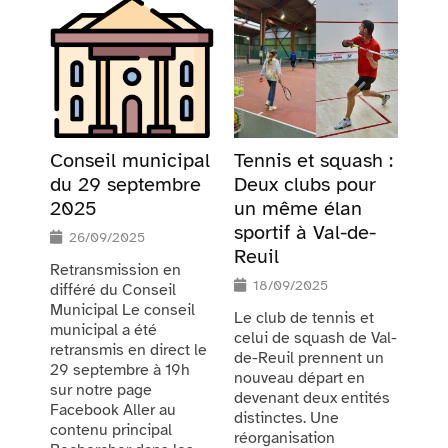
Conseil municipal
Tennis et squash :
du 29 septembre
Deux clubs pour
2025
un même élan
sportif à Val-de-
26/09/2025
Reuil
Retransmission en
18/09/2025
différé du Conseil
Municipal Le conseil
Le club de tennis et
municipal a été
celui de squash de Val-
retransmis en direct le
de-Reuil prennent un
29 septembre à 19h
nouveau départ en
sur notre page
devenant deux entités
Facebook Aller au
distinctes. Une
contenu principal
réorganisation