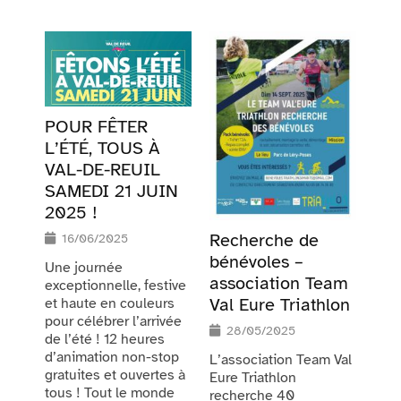
POUR FÊTER
L’ÉTÉ, TOUS À
VAL-DE-REUIL
SAMEDI 21 JUIN
2025 !
Recherche de
16/06/2025
bénévoles –
Une journée
association Team
exceptionnelle, festive
Val Eure Triathlon
et haute en couleurs
pour célébrer l’arrivée
28/05/2025
de l’été ! 12 heures
d’animation non-stop
L’association Team Val
gratuites et ouvertes à
Eure Triathlon
tous ! Tout le monde
recherche 40