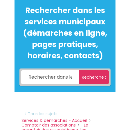
Rechercher dans les
services municipaux
(démarches en ligne,
pages pratiques,
horaires, contacts)
Recherche :
< Tous les sujets
Services & démarches - Accueil
Comptoir des associations
Le
comptoir des associations - Les