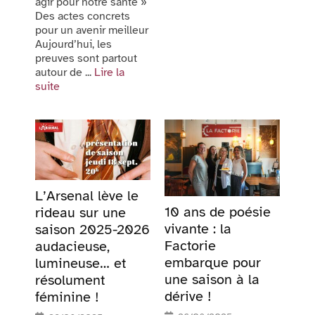
agir pour notre santé »
Des actes concrets
pour un avenir meilleur
Aujourd’hui, les
preuves sont partout
autour de ...
Lire la
suite
L’Arsenal lève le
10 ans de poésie
rideau sur une
vivante : la
saison 2025-2026
Factorie
audacieuse,
embarque pour
lumineuse… et
une saison à la
résolument
dérive !
féminine !