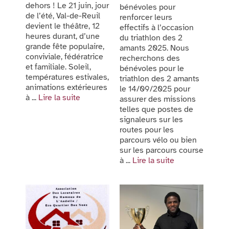
dehors ! Le 21 juin, jour
bénévoles pour
de l’été, Val-de-Reuil
renforcer leurs
devient le théâtre, 12
effectifs à l’occasion
heures durant, d’une
du triathlon des 2
grande fête populaire,
amants 2025. Nous
conviviale, fédératrice
recherchons des
et familiale. Soleil,
bénévoles pour le
températures estivales,
triathlon des 2 amants
animations extérieures
le 14/09/2025 pour
à ...
Lire la suite
assurer des missions
telles que postes de
signaleurs sur les
routes pour les
parcours vélo ou bien
sur les parcours course
à ...
Lire la suite