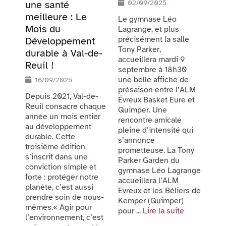
une santé
02/09/2025
meilleure : Le
Le gymnase Léo
Mois du
Lagrange, et plus
précisément la salle
Développement
Tony Parker,
durable à Val-de-
accueillera mardi 9
Reuil !
septembre à 18h30
une belle affiche de
16/09/2025
présaison entre l’ALM
Depuis 2021, Val-de-
Évreux Basket Eure et
Reuil consacre chaque
Quimper. Une
année un mois entier
rencontre amicale
au développement
pleine d’intensité qui
durable. Cette
s’annonce
troisième édition
prometteuse. La Tony
s’inscrit dans une
Parker Garden du
conviction simple et
gymnase Léo Lagrange
forte : protéger notre
accueillera l’ALM
planète, c’est aussi
Evreux et les Béliers de
prendre soin de nous-
Kemper (Quimper)
mêmes.« Agir pour
pour ...
Lire la suite
l’environnement, c’est