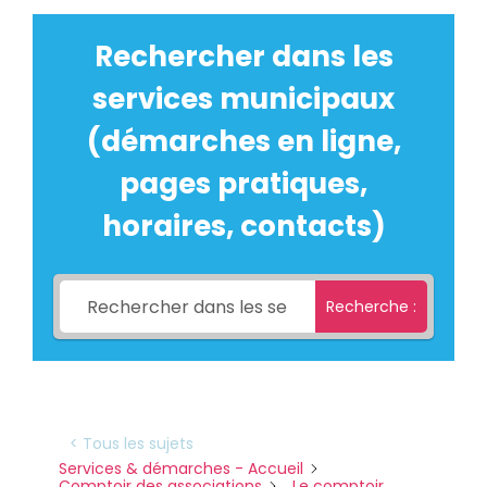
Rechercher dans les
services municipaux
(démarches en ligne,
pages pratiques,
horaires, contacts)
Recherche :
< Tous les sujets
Services & démarches - Accueil
Comptoir des associations
Le comptoir