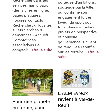
Rechercher dans les
porteuse d’ambitions,
services municipaux
soutenue par la Ville,
(démarches en ligne,
qui confirme son
pages pratiques,
engagement fort en
horaires, contacts)
faveur du sport pour
Recherche : < Tous les
tous. Bureaux dédiés,
sujets Services &
projets en perspective
démarches - Accueil
et nouvelle
Comptoir des
gouvernance : un vent
associations Le
de renouveau souffle
comptoir ...
Lire la suite
sur les terrains ...
Lire la
suite
L’ALM Évreux
revient à Val-de-
Pour une planète
Reuil
en forme, pour