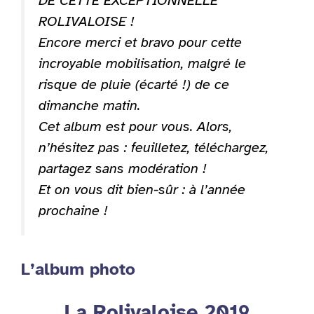
DE CETTE EXCEPTIONNELLE
ROLIVALOISE !
Encore merci et bravo pour cette
incroyable mobilisation, malgré le
risque de pluie (écarté !) de ce
dimanche matin.
Cet album est pour vous. Alors,
n’hésitez pas : feuilletez, téléchargez,
partagez sans modération !
Et on vous dit bien-sûr : à l’année
prochaine !
L’album photo
La Rolivaloise 2019