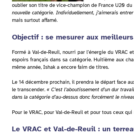
oublier son titre de vice-champion de France U20 du 
nouvelle catégorie. Individuellement, j’aimerais entre
mais surtout affamé.
Objectif : se mesurer aux meilleur
Formé à Val-de-Reuil, nourri par l’énergie du VRAC et 
espoirs français dans sa catégorie. Huitième aux 
même année, Ishak a encore faim de titres.
Le 14 décembre prochain, il prendra le départ face a
le transcender.
« C’est l’aboutissement d’un dur travail
dans la catégorie d’au-dessus donc forcément le nivea
Pour le VRAC, pour Val-de-Reuil et pour tous ceux qui 
Le VRAC et Val-de-Reuil : un terrea