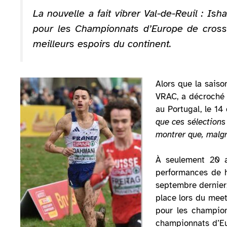
La nouvelle a fait vibrer Val-de-Reuil : I
pour les Championnats d’Europe de cross-c
meilleurs espoirs du continent.
Alors que la saiso
VRAC, a décroché 
au Portugal, le 1
que ces sélections 
montrer que, malgré
À seulement 20 an
performances de h
septembre dernier,
place lors du mee
pour les champion
championnats d’Eu