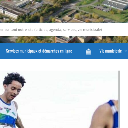
Services municipaux et démarches en ligne
Vie municipale