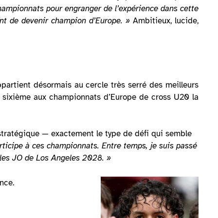
hampionnats pour engranger de l’expérience dans cette
ment de devenir champion d’Europe. »
Ambitieux, lucide,
appartient désormais au cercle très serré des meilleurs
 sixième aux championnats d’Europe de cross U20 la
 stratégique — exactement le type de défi qui semble
participe à ces championnats. Entre temps, je suis passé
r les JO de Los Angeles 2028. »
nce.