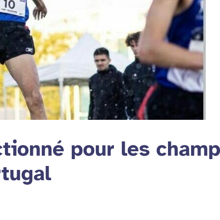
tionné pour les champ
rtugal