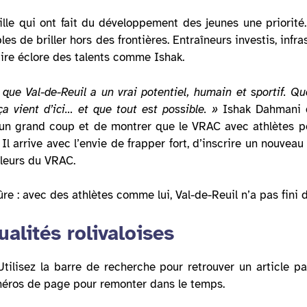
 ville qui ont fait du développement des jeunes une priorit
s de briller hors des frontières. Entraîneurs investis, infras
r faire éclore des talents comme Ishak.
que Val-de-Reuil a un vrai potentiel, humain et sportif. Qu
ça vient d’ici… et que tout est possible. »
Ishak Dahmani 
 un grand coup et de montrer que le VRAC avec athlètes pe
Il arrive avec l’envie de frapper fort, d’inscrire un nouveau
uleurs du VRAC.
re : avec des athlètes comme lui, Val-de-Reuil n’a pas fini 
alités rolivaloises
Utilisez la barre de recherche pour retrouver un article par
méros de page pour remonter dans le temps.