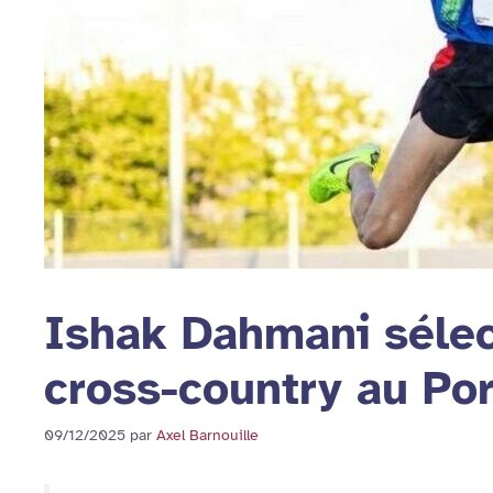
Ishak Dahmani sélec
cross-country au Po
09/12/2025
par
Axel Barnouille