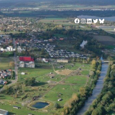
Facebook
Instagram
LinkedIn
Twitter
Blues