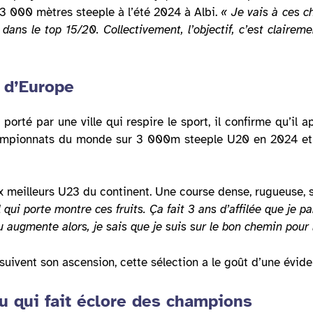
3 000 mètres steeple à l’été 2024 à Albi.
« Je vais à ces c
r dans le top 15/20. Collectivement, l’objectif, c’est claire
s d’Europe
porté par une ville qui respire le sport, il confirme qu’il 
championnats du monde sur 3 000m steeple U20 en 2024 et
ux meilleurs U23 du continent. Une course dense, rugueuse,
 qui porte montre ces fruits. Ça fait 3 ans d’affilée que je 
u augmente alors, je sais que je suis sur le bon chemin pou
suivent son ascension, cette sélection a le goût d’une évide
u qui fait éclore des champions