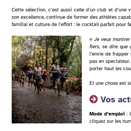
Cette sélection, c’est aussi celle d’un club et d’une
son excellence, continue de former des athlètes capable
familial et culture de l’effort : le cocktail parfait pou
« Je veux montrer 
fiers, se dire que 
l’envie de frapper
pas en spectateur. 
porter haut les co
Et une chose est sû
Vos actu
Mode d’emploi
: 
cliquez sur les nu