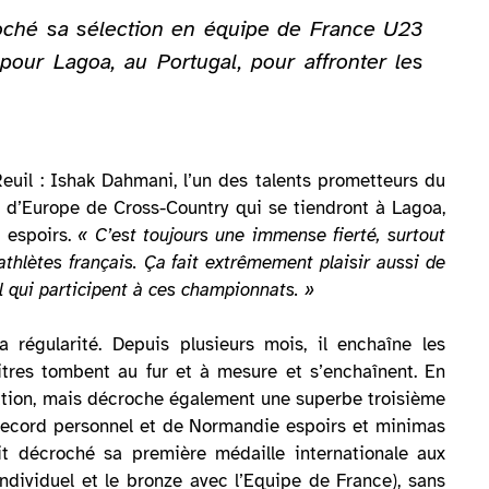
croché sa sélection en équipe de France U23
our Lagoa, au Portugal, pour affronter les
Reuil : Ishak Dahmani, l’un des talents prometteurs du
d’Europe de Cross-Country qui se tiendront à Lagoa,
 espoirs.
« C’est toujours une immense fierté, surtout
athlètes français. Ça fait extrêmement plaisir aussi de
il qui participent à ces championnats. »
régularité. Depuis plusieurs mois, il enchaîne les
tres tombent au fur et à mesure et s’enchaînent. En
tation, mais décroche également une superbe troisième
(record personnel et de Normandie espoirs et minimas
ait décroché sa première médaille internationale aux
dividuel et le bronze avec l’Equipe de France), sans