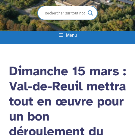
Menu
Dimanche 15 mars :
Val-de-Reuil mettra
tout en œuvre pour
un bon
déroulement du