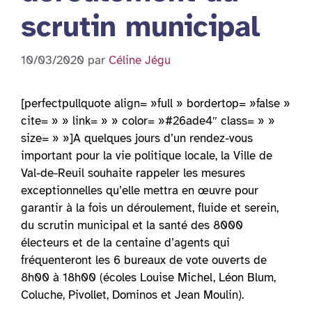
scrutin municipal
10/03/2020
par
Céline Jégu
[perfectpullquote align= »full » bordertop= »false »
cite= » » link= » » color= »#26ade4″ class= » »
size= » »]A quelques jours d’un rendez-vous
important pour la vie politique locale, la Ville de
Val-de-Reuil souhaite rappeler les mesures
exceptionnelles qu’elle mettra en œuvre pour
garantir à la fois un déroulement, fluide et serein,
du scrutin municipal et la santé des 8000
électeurs et de la centaine d’agents qui
fréquenteront les 6 bureaux de vote ouverts de
8h00 à 18h00 (écoles Louise Michel, Léon Blum,
Coluche, Pivollet, Dominos et Jean Moulin).