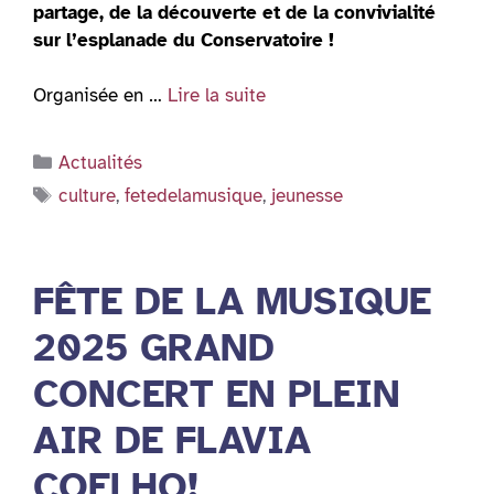
partage, de la découverte et de la convivialité
sur l’esplanade du Conservatoire !
Organisée en …
Lire la suite
Catégories
Actualités
Étiquettes
culture
,
fetedelamusique
,
jeunesse
FÊTE DE LA MUSIQUE
2025 GRAND
CONCERT EN PLEIN
AIR DE FLAVIA
COELHO!