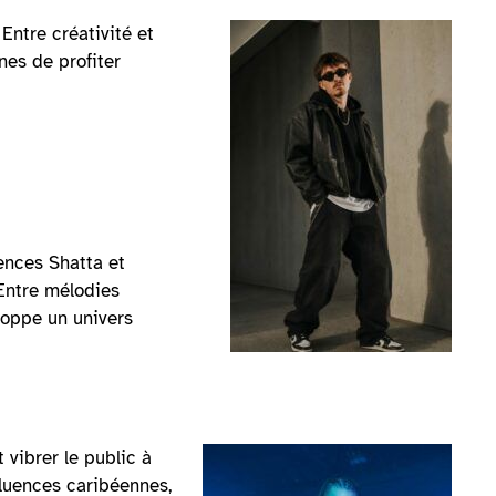
Entre créativité et
nes de profiter
ences Shatta et
Entre mélodies
loppe un univers
 vibrer le public à
fluences caribéennes,