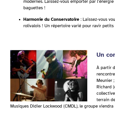
modernes. Laissez-vous emporter par l’énergie 
baguettes !
Harmonie du Conservatoire
: Laissez-vous vou
rolivalois ! Un répertoire varié pour ravir petits
Un con
À partir 
rencontre
Meunier ;
Richard (
collectiv
terrain d
Musiques Didier Lockwood (CMDL), le groupe viendra r