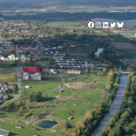
Facebook
Instagram
LinkedIn
Twitter
Blues