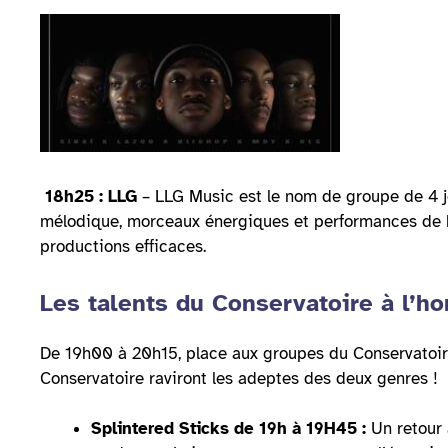
18h25 : LLG
– LLG Music est le nom de groupe de 4 jeu
mélodique, morceaux énergiques et performances de ki
productions efficaces.
Les talents du Conservatoire à l’h
De 19h00 à 20h15, place aux groupes du Conservatoire
Conservatoire raviront les adeptes des deux genres !
Splintered Sticks de 19h à 19H45 :
Un retour