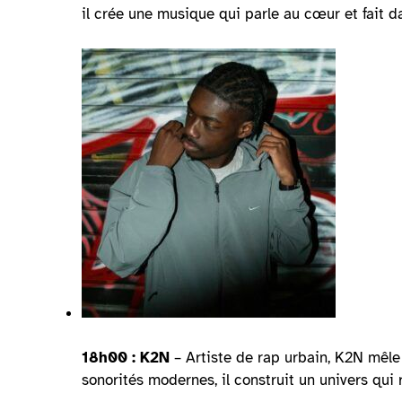
il crée une musique qui parle au cœur et fait da
18h00 : K2N
–
Artiste de rap urbain, K2N mêle
sonorités modernes, il construit un univers qui r