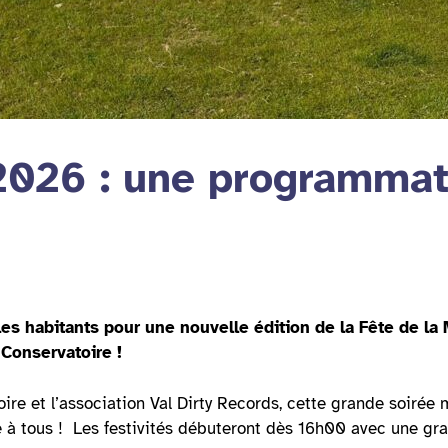
2026 : une programmati
les habitants pour une nouvelle édition de la Fête de la
 Conservatoire !
re et l’association Val Dirty Records, cette grande soirée m
 à tous !
Les festivités débuteront dès 16h00 avec une g