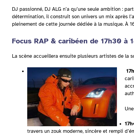
DJ passionné, DJ ALG n’a qu’une seule ambition : parta
détermination, il construit son univers un mix après l’
pleinement de cette journée dédiée à la musique. À 16h
Focus RAP & caribéen de 17h30 à 
La scène accueillera ensuite plusieurs artistes de la s
17h
cari
accr
auth
Une
17h
travers un zouk moderne, sincère et rempli d’é