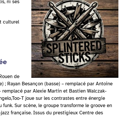
s, ni ses
 culturel
rée
 Rouen de
re) ; Rayan Besançon (basse) – remplacé par Antoine
) – remplacé par Alexie Martin et Bastien Walczak-
ngelo,Too-T joue sur les contrastes entre énergie
du funk. Sur scène, le groupe transforme le groove en
-jazz française. Issus du prestigieux Centre des