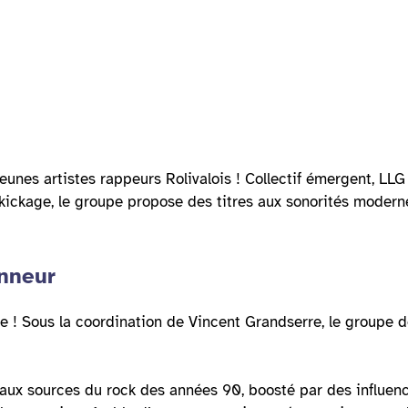
nes artistes rappeurs Rolivalois ! Collectif émergent, LLG 
ckage, le groupe propose des titres aux sonorités moderne
onneur
 ! Sous la coordination de Vincent Grandserre, le groupe d
 aux sources du rock des années 90, boosté par des influen