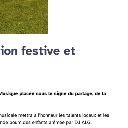
on festive et
 Musique placée sous le signe du partage, de la
usicale mettra à l’honneur les talents locaux et les
rande boum des enfants animée par DJ ALG.