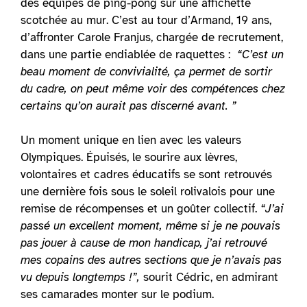
des équipes de ping-pong sur une affichette
scotchée au mur. C’est au tour d’Armand, 19 ans,
d’affronter Carole Franjus, chargée de recrutement,
dans une partie endiablée de raquettes :
“C’est un
beau moment de convivialité, ça permet de sortir
du cadre, on peut même voir des compétences chez
certains qu’on aurait pas discerné avant. ”
Un moment unique en lien avec les valeurs
Olympiques. Épuisés, le sourire aux lèvres,
volontaires et cadres éducatifs se sont retrouvés
une dernière fois sous le soleil rolivalois pour une
remise de récompenses et un goûter collectif.
“J’ai
passé un excellent moment, même si je ne pouvais
pas jouer à cause de mon handicap, j’ai retrouvé
mes copains des autres sections que je n’avais pas
vu depuis longtemps !”,
sourit Cédric, en admirant
ses camarades monter sur le podium.