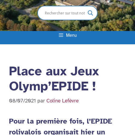
Menu
Place aux Jeux
Olymp’EPIDE !
08/07/2021
par
Coline Lefèvre
Pour la première fois, l’EPIDE
rolivalois organisait hier un