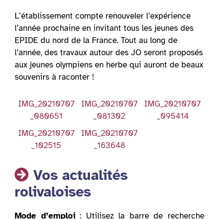
L’établissement compte renouveler l’expérience
l’année prochaine en invitant tous les jeunes des
EPIDE du nord de la France. Tout au long de
l’année, des travaux autour des JO seront proposés
aux jeunes olympiens en herbe qui auront de beaux
souvenirs à raconter !
IMG_20210707
IMG_20210707
IMG_20210707
_080651
_081302
_095414
IMG_20210707
IMG_20210707
_102515
_163648
Vos actualités
rolivaloises
Mode d’emploi
: Utilisez la barre de recherche