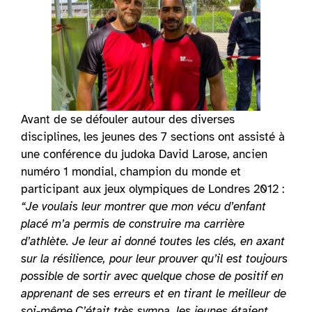
Avant de se défouler autour des diverses
disciplines, les jeunes des 7 sections ont assisté à
une conférence du judoka David Larose, ancien
numéro 1 mondial, champion du monde et
participant aux jeux olympiques de Londres 2012 :
“Je voulais leur montrer que mon vécu d’enfant
placé m’a permis de construire ma carrière
d’athlète. Je leur ai donné toutes les clés, en axant
sur la résilience, pour leur prouver qu’il est toujours
possible de sortir avec quelque chose de positif en
apprenant de ses erreurs et en tirant le meilleur de
soi-même.C’était très sympa, les jeunes étaient