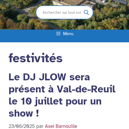
Menu
festivités
Le DJ JLOW sera
présent à Val-de-Reuil
le 10 juillet pour un
show !
23/06/2025
par
Axel Barnouille