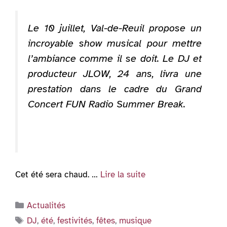
Le 10 juillet, Val-de-Reuil propose un
incroyable show musical pour mettre
l’ambiance comme il se doit. Le DJ et
producteur JLOW, 24 ans, livra une
prestation dans le cadre du Grand
Concert FUN Radio Summer Break.
Cet été sera chaud. …
Lire la suite
Catégories
Actualités
Étiquettes
DJ
,
été
,
festivités
,
fêtes
,
musique