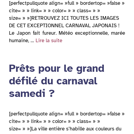
[perfectpullquote align= »full » bordertop= »false »
cite= » » link= » » color= » » class= » »
size= » »]RETROUVEZ ICI TOUTES LES IMAGES
DE CET EXCEPTIONNEL CARNAVAL JAPONAIS !
Le Japon fait fureur. Météo exceptionnelle, marée
humaine, …
Lire la suite
Prêts pour le grand
défilé du carnaval
samedi ?
[perfectpullquote align= »full » bordertop= »false »
cite= » » link= » » color= » » class= » »
size= » »]La ville entière s’habille aux couleurs du