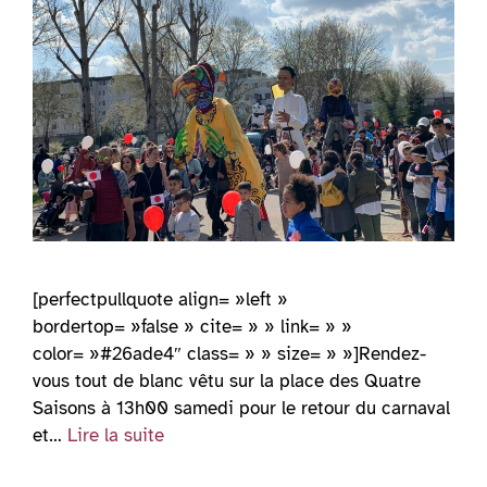
[perfectpullquote align= »left »
bordertop= »false » cite= » » link= » »
color= »#26ade4″ class= » » size= » »]Rendez-
vous tout de blanc vêtu sur la place des Quatre
Saisons à 13h00 samedi pour le retour du carnaval
et…
Lire la suite