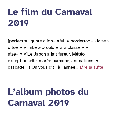
Le film du Carnaval
2019
[perfectpullquote align= »full » bordertop= »false »
cite= » » link= » » color= » » class= » »
size= » »]Le Japon a fait fureur. Météo
exceptionnelle, marée humaine, animations en
cascade… ! On vous dit : à l’année…
Lire la suite
L’album photos du
Carnaval 2019