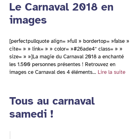
Le Carnaval 2018 en
images
[perfectpullquote align= »full » bordertop= »false »
cite= » » link= » » color= »#26ade4″ class= » »
size= » »]La magie du Carnaval 2018 a enchanté
les 1.500 personnes présentes ! Retrouvez en
images ce Carnaval des 4 éléments…
Lire la suite
Tous au carnaval
samedi !