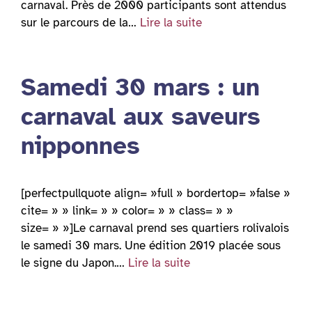
carnaval. Près de 2000 participants sont attendus
sur le parcours de la…
Lire la suite
Samedi 30 mars : un
carnaval aux saveurs
nipponnes
[perfectpullquote align= »full » bordertop= »false »
cite= » » link= » » color= » » class= » »
size= » »]Le carnaval prend ses quartiers rolivalois
le samedi 30 mars. Une édition 2019 placée sous
le signe du Japon.…
Lire la suite