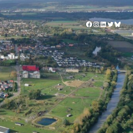
Facebook
Instagram
LinkedIn
Twitter
Blues