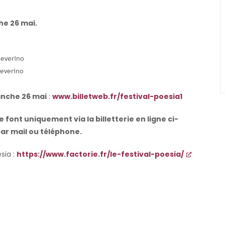
he 26 mai.
severino
severino
nche 26 mai
:
www.billetweb.fr/festival-poesia1
 font uniquement via la billetterie en ligne ci-
ar mail ou téléphone.
sia :
https://www.factorie.fr/le-festival-poesia/