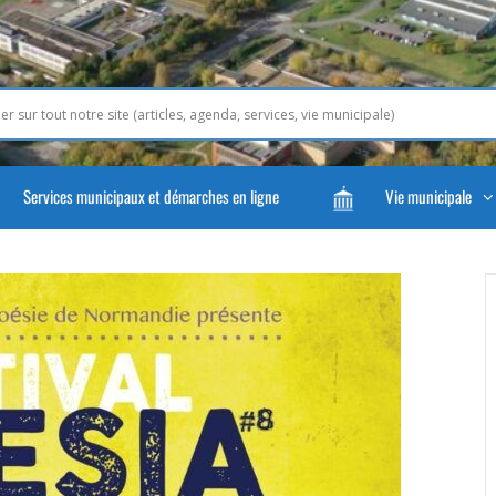
Services municipaux et démarches en ligne
Vie municipale