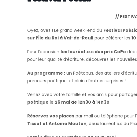
// FESTIV
Oyez, oyez ! Le grand week-end du
Festival Poési
sur l’Île du Roi à Val-de-Reuil
pour célébrer les
10
Pour l’occasion
les lauréat.e.s des prix CoPo
débar
pour leur qualité d’écriture, découvrez les nouvell
Au programme :
un Poètobus, des ateliers d’écritu
parcours poétique, et plein d’autres surprises !
Venez avec votre famille et vos amis pour partag
poétique
le
26 mai de 12h30 à 14h30
.
Réservez vos places
par mail ou téléphone pour l’
Tissot et Antoine Mouton
, deux lauréat.e.s du Pr