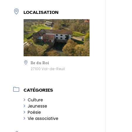
LOCALISATION
Ile du Roi
27100 Val-de-Reuil
CATÉGORIES
Culture
Jeunesse
Poésie
Vie associative