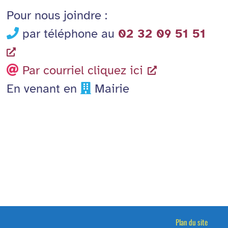
Pour nous joindre :
par téléphone au
02 32 09 51 51
Par courriel cliquez ici
En venant en
Mairie
Plan du site